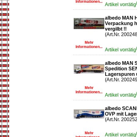
Informationen...
Artikel vorrätig
albedo MAN H
Verpackung ha
vergilbt !!
(Art.Nr. 200248
Mehr
Informationen...
Artikel vorrätig
albedo MAN S
Spedition SE
Lagerspuren un
(Art.Nr. 200249
Mehr
Informationen...
Artikel vorrätig
albedo SCANI
OVP mit Lager
(Art.Nr. 200252
Mehr
Artikel vorrätig