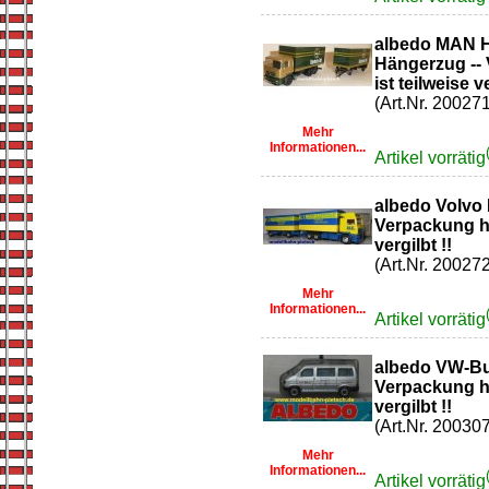
albedo MAN H
Hängerzug --
ist teilweise ve
(Art.Nr. 200271
Mehr
Informationen...
Artikel vorrätig
albedo Volvo
Verpackung ha
vergilbt !!
(Art.Nr. 200272
Mehr
Informationen...
Artikel vorrätig
albedo VW-Bu
Verpackung ha
vergilbt !!
(Art.Nr. 200307
Mehr
Informationen...
Artikel vorrätig