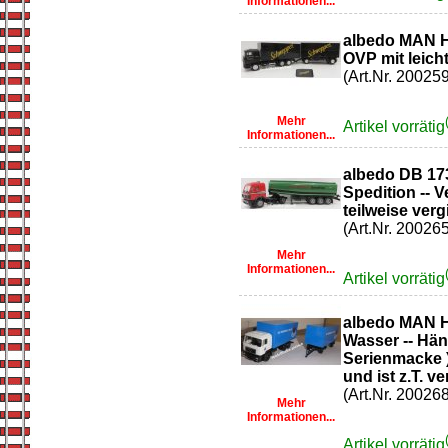
Informationen...
albedo MAN 
OVP mit leic
(Art.Nr. 200259
Mehr
Artikel vorrätig
Informationen...
albedo DB 173
Spedition -- 
teilweise vergi
(Art.Nr. 200265
Mehr
Informationen...
Artikel vorrätig
albedo MAN H
Wasser -- Hän
Serienmacke )
und ist z.T. ver
(Art.Nr. 200268
Mehr
Informationen...
Artikel vorrätig