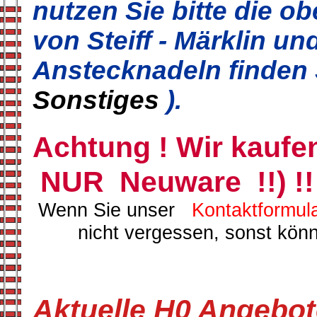
nutzen Sie bitte die o
von Steiff - Märklin u
Anstecknadeln finden 
Sonstiges
).
Achtung ! Wir kauf
NUR Neuware !!) !!
Wenn Sie unser
Kontaktformul
nicht vergessen, sonst könne
Aktuelle H0 Angebo