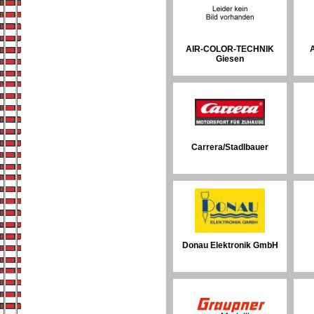
AIR-COLOR-TECHNIK
A
Giesen
Carrera/Stadlbauer
Donau Elektronik GmbH