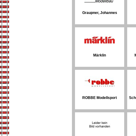
Graupner, Johannes
Märklin
ROBBE Modellsport
Sch