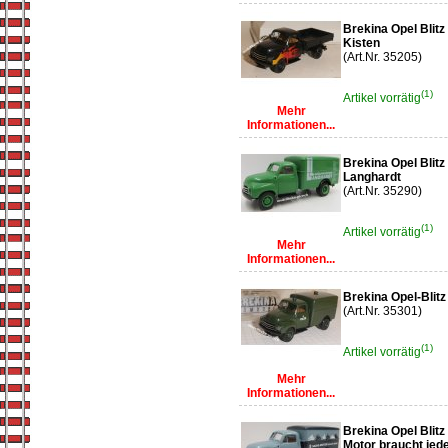
Brekina Opel Blitz
Kisten
(Art.Nr. 35205)
(1)
Artikel vorrätig
Mehr
Informationen...
Brekina Opel Blit
Langhardt
(Art.Nr. 35290)
(1)
Artikel vorrätig
Mehr
Informationen...
Brekina Opel-Blitz 
(Art.Nr. 35301)
(1)
Artikel vorrätig
Mehr
Informationen...
Brekina Opel Blitz
Motor braucht jede