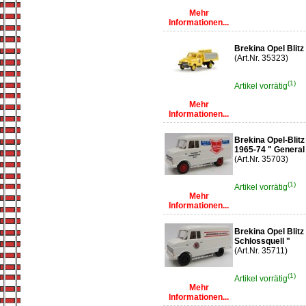
Mehr
Informationen...
Brekina Opel Blit
(Art.Nr. 35323)
(1)
Artikel vorrätig
Mehr
Informationen...
Brekina Opel-Blit
1965-74 " General
(Art.Nr. 35703)
(1)
Artikel vorrätig
Mehr
Informationen...
Brekina Opel Blitz
Schlossquell "
(Art.Nr. 35711)
(1)
Artikel vorrätig
Mehr
Informationen...