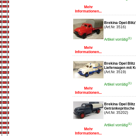
Mehr
Informationen...
Brekina Opel-Blit
(Art.Nr. 3516)
(1)
Artikel vorrätig
Mehr
Informationen...
Brekina Opel Blitz
Lieferwagen mit K
(Art.Nr. 3519)
(1)
Artikel vorrätig
Mehr
Informationen...
Brekina Opel Blitz
Getränkepritsche
(Art.Nr. 35202)
(1)
Artikel vorrätig
Mehr
Informationen...