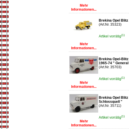
Mehr
Informationen...
Brekina Opel Blit
(Art.Nr. 35323)
(1)
Artikel vorrätig
Mehr
Informationen...
Brekina Opel-Blit
1965-74 " General
(Art.Nr. 35703)
(1)
Artikel vorrätig
Mehr
Informationen...
Brekina Opel Blitz
Schlossquell "
(Art.Nr. 35711)
(1)
Artikel vorrätig
Mehr
Informationen...