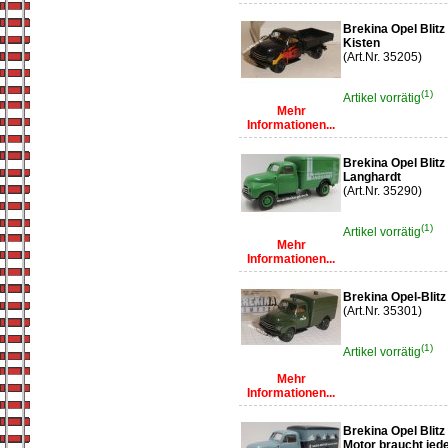
Brekina Opel Blitz
Kisten
(Art.Nr. 35205)
(1)
Artikel vorrätig
Mehr
Informationen...
Brekina Opel Blit
Langhardt
(Art.Nr. 35290)
(1)
Artikel vorrätig
Mehr
Informationen...
Brekina Opel-Blitz 
(Art.Nr. 35301)
(1)
Artikel vorrätig
Mehr
Informationen...
Brekina Opel Blitz
Motor braucht jede