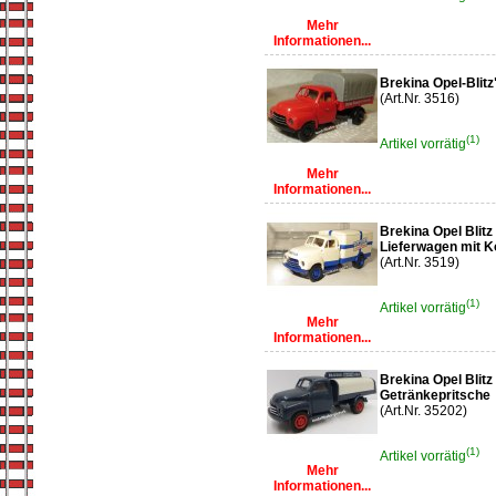
Mehr
Informationen...
Brekina Opel-Blit
(Art.Nr. 3516)
(1)
Artikel vorrätig
Mehr
Informationen...
Brekina Opel Blitz
Lieferwagen mit K
(Art.Nr. 3519)
(1)
Artikel vorrätig
Mehr
Informationen...
Brekina Opel Blitz
Getränkepritsche
(Art.Nr. 35202)
(1)
Artikel vorrätig
Mehr
Informationen...