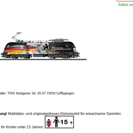
Artikel vo
eller: TRIX Stuttgarter Str. 55-57 73033 GÃ¶ppingen
ung!
Maßstabs- und originalgetreues Kleinmodell für erwachsene Sammler.
 für Kinder unter 15 Jahren.