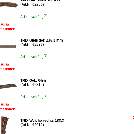
TRIX Geb. Gleis R2, 437,5
(Art.Nr. 62230)
(1)
Artikel vorrätig
Mehr
mationen...
TRIX Gleis ger. 236,1 mm
(Art.Nr. 62236)
(1)
Artikel vorrätig
Mehr
mationen...
TRIX Geb. Gleis
(Art.Nr. 62315)
(1)
Artikel vorrätig
Mehr
mationen...
TRIX Weiche rechts 188,3
(Art.Nr. 62612)