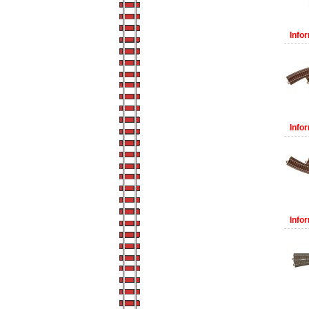
Infor
Infor
Infor