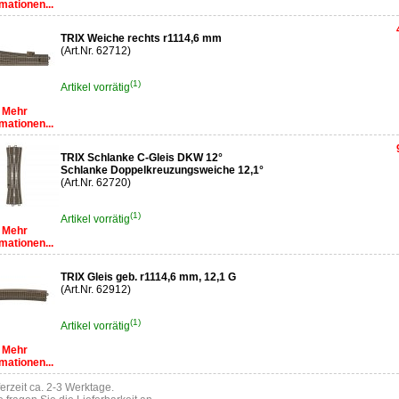
mationen...
TRIX Weiche rechts r1114,6 mm
(Art.Nr. 62712)
(1)
Artikel vorrätig
Mehr
mationen...
TRIX Schlanke C-Gleis DKW 12°
Schlanke Doppelkreuzungsweiche 12,1°
(Art.Nr. 62720)
(1)
Artikel vorrätig
Mehr
mationen...
TRIX Gleis geb. r1114,6 mm, 12,1 G
(Art.Nr. 62912)
(1)
Artikel vorrätig
Mehr
mationen...
ferzeit ca. 2-3 Werktage.