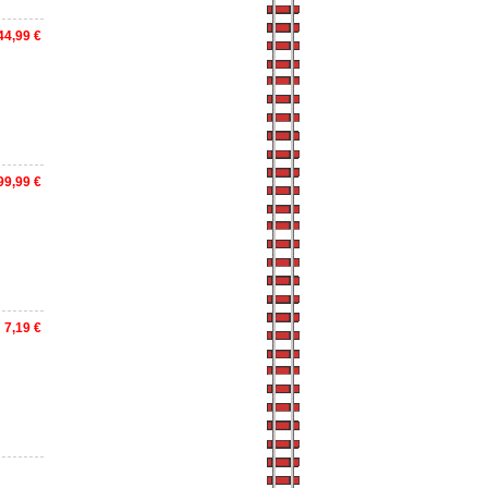
44,99 €
99,99 €
7,19 €