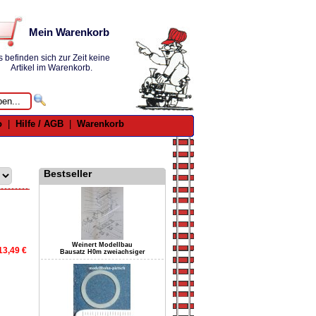
Mein Warenkorb
s befinden sich zur Zeit keine
Artikel im Warenkorb.
o
|
Hilfe / AGB
|
Warenkorb
Bestseller
Weinert Modellbau
13,49 €
Bausatz H0m zweiachsiger