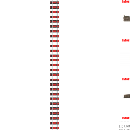
Infor
Infor
Infor
Infor
(1) Lie