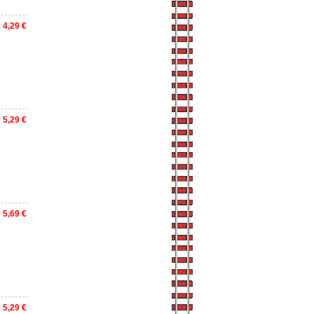
4,29 €
5,29 €
5,69 €
5,29 €