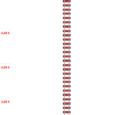
4,49 €
4,09 €
3,69 €