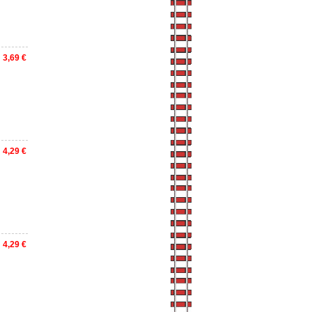
3,69 €
4,29 €
4,29 €