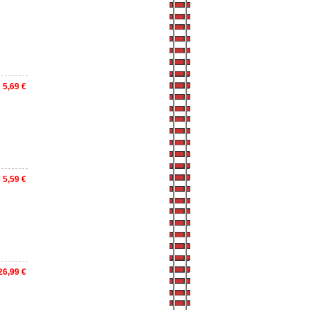
5,69 €
5,59 €
26,99 €