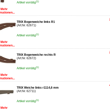
(1)
Artikel vorrätig
Mehr
mationen...
TRIX Bogenweiche links R1
(Art.Nr. 62671)
(1)
Artikel vorrätig
Mehr
mationen...
TRIX Bogenweiche rechts R
(Art.Nr. 62672)
(1)
Artikel vorrätig
Mehr
mationen...
TRIX Weiche links r1114,6 mm
(Art.Nr. 62711)
(1)
Artikel vorrätig
Mehr