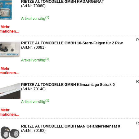
RIETZE AUTOMODELLE GMBH RADARGERÄT
(Art.Nr. 70080)
(1)
Artikel vorrätig
Mehr
mationen...
R
RIETZE AUTOMODELLE GMBH 10-Stern-Felgen für 2 Pkw
(Art.Nr. 70081)
(1)
Artikel vorrätig
Mehr
mationen...
R
RIETZE AUTOMODELLE GMBH Klimaanlage Sütrak 0
(Art.Nr. 70140)
(1)
Artikel vorrätig
Mehr
mationen...
R
RIETZE AUTOMODELLE GMBH MAN Geländereifensat 0
(Art.Nr. 70192)