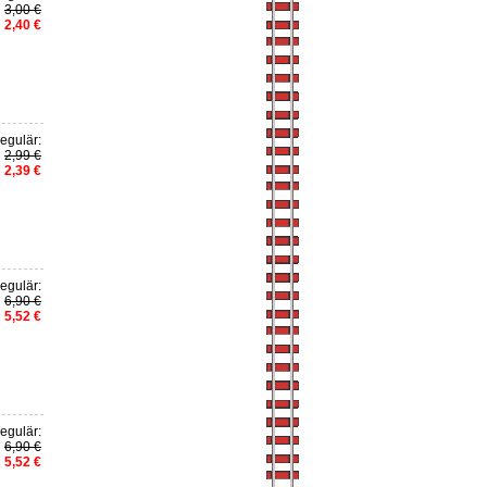
3,00 €
2,40 €
egulär:
2,99 €
2,39 €
egulär:
6,90 €
5,52 €
egulär:
6,90 €
5,52 €