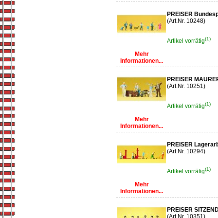
PREISER Bundesp
(Art.Nr. 10248)
(1)
Artikel vorrätig
Mehr
Informationen...
PREISER MAURE
(Art.Nr. 10251)
(1)
Artikel vorrätig
Mehr
Informationen...
PREISER Lagerarbe
(Art.Nr. 10294)
(1)
Artikel vorrätig
Mehr
Informationen...
PREISER SITZEND
(Art.Nr. 10351)