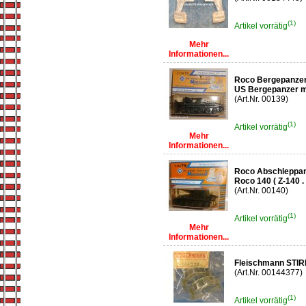
(1)
Artikel vorrätig
Mehr
Informationen...
Roco Bergepanze
US Bergepanzer mi
(Art.Nr. 00139)
(1)
Artikel vorrätig
Mehr
Informationen...
Roco Abschleppan
Roco 140 ( Z-140 . 
(Art.Nr. 00140)
(1)
Artikel vorrätig
Mehr
Informationen...
Fleischmann STI
(Art.Nr. 00144377)
(1)
Artikel vorrätig