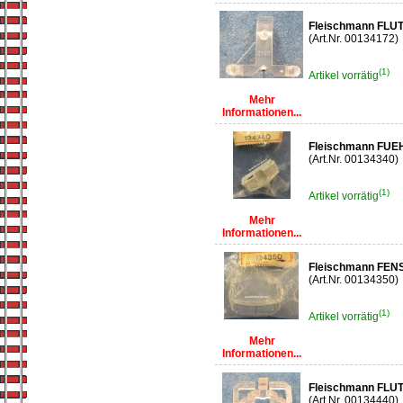
Fleischmann FLU
(Art.Nr. 00134172)
(1)
Artikel vorrätig
Mehr
Informationen...
Fleischmann FU
(Art.Nr. 00134340)
(1)
Artikel vorrätig
Mehr
Informationen...
Fleischmann FE
(Art.Nr. 00134350)
(1)
Artikel vorrätig
Mehr
Informationen...
Fleischmann FLU
(Art.Nr. 00134440)