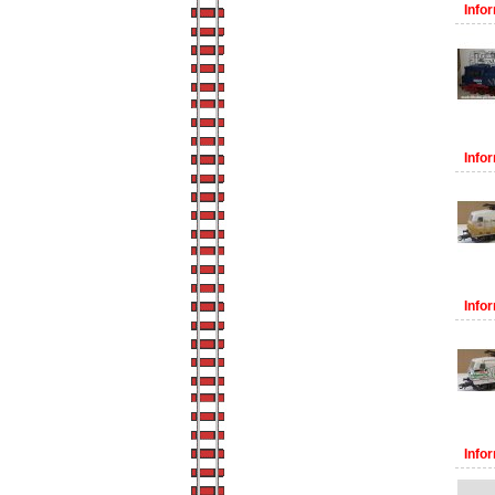
Infor
Infor
Infor
Infor