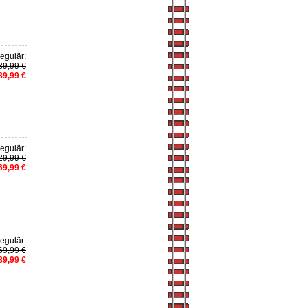
egulär:
39,99 €
89,99 €
egulär:
29,99 €
69,99 €
egulär:
69,99 €
89,99 €