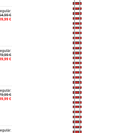
egulär:
54,99 €
09,99 €
egulär:
79,99 €
39,99 €
egulär:
79,99 €
39,99 €
egulär: