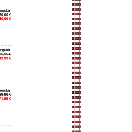
egulär:
89,99 €
49,99 €
egulär:
29,99 €
39,99 €
egulär:
89,99 €
71,99 €