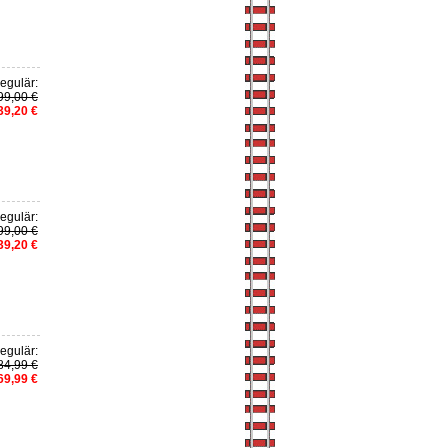
egulär:
99,00 €
39,20 €
egulär:
99,00 €
39,20 €
egulär:
84,99 €
69,99 €