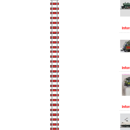
Infor
Infor
Infor