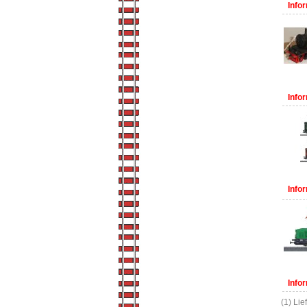
Infor
Infor
Infor
Infor
(1) Lie