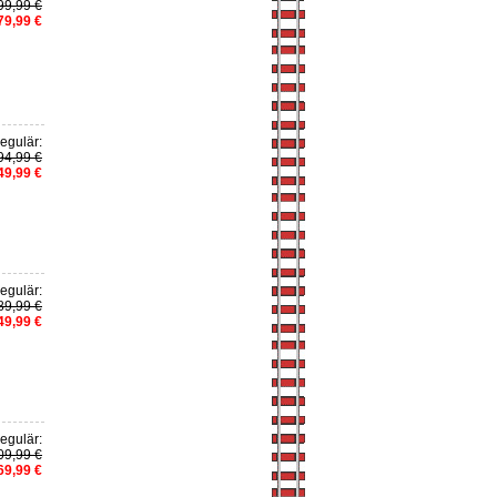
99,99 €
79,99 €
egulär:
94,99 €
49,99 €
egulär:
89,99 €
49,99 €
egulär:
09,99 €
69,99 €