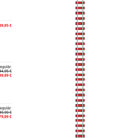
49,95 €
egulär:
44,95 €
99,99 €
egulär:
49,99 €
79,99 €