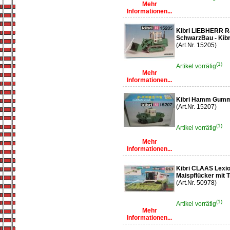
Mehr
Informationen...
Kibri LIEBHERR R
SchwarzBau - Kibr
(Art.Nr. 15205)
(1)
Artikel vorrätig
Mehr
Informationen...
Kibri Hamm Gumm
(Art.Nr. 15207)
(1)
Artikel vorrätig
Mehr
Informationen...
Kibri CLAAS Lexio
Maispflücker mit 
(Art.Nr. 50978)
(1)
Artikel vorrätig
Mehr
Informationen...