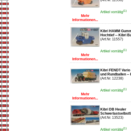
(Art.Nr. 11556)
(1)
Artikel vorrätig
Mehr
Informationen...
Kibri HAMM Gummi
Hochtief -- Kibri 
(Art.Nr. 11557)
(1)
Artikel vorrätig
Mehr
Informationen...
Kibri FENDT Vario 
und Rundballen -- 
(Art.Nr. 12238)
(1)
Artikel vorrätig
Mehr
Informationen...
Kibri DB Heuler
Schwerlastselbstfa
(Art.Nr. 13523)
(1)
Artikel vorrätig