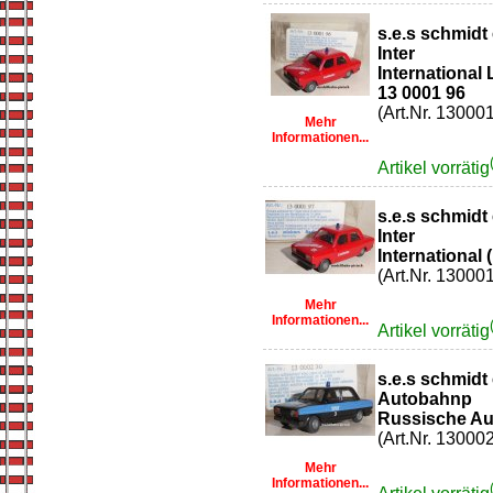
s.e.s schmidt
Inter
International 
13 0001 96
(Art.Nr. 13000
Mehr
Informationen...
Artikel vorrätig
s.e.s schmidt
Inter
International 
(Art.Nr. 13000
Mehr
Informationen...
Artikel vorrätig
s.e.s schmidt
Autobahnp
Russische Aut
(Art.Nr. 13000
Mehr
Informationen...