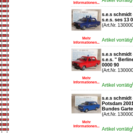
Artikel vorrätig
Informationen...
s.e.s schmidt
s.e.s. ses 13 
(Art.Nr. 13000
Mehr
Artikel vorrätig
Informationen...
s.e.s schmidt
s.e.s. " Berl
0000 90
(Art.Nr. 13000
Mehr
Informationen...
Artikel vorrätig
s.e.s schmidt
Potsdam 200
Bundes Garten
(Art.Nr. 13000
Mehr
Informationen...
Artikel vorrätig