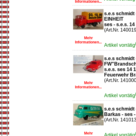
Informationen...
s.e.s schmid
EINHEIT
ses - s.e.s. 1
(Art.Nr. 14001
Mehr
Informationen...
Artikel vorrätig
s.e.s schmidt
FW"Brandsch
s.e.s. ses 14
Feuerwehr Br
(Art.Nr. 14100
Mehr
Informationen...
Artikel vorrätig
s.e.s schmidt
Barkas - ses -
(Art.Nr. 14101
Mehr
Artikel vorrätig