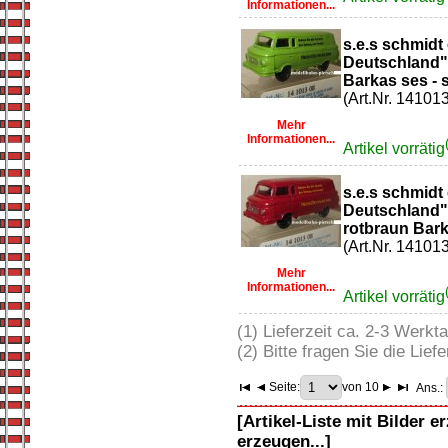
Informationen...
s.e.s schmidt
Deutschland
Barkas ses - s
(Art.Nr. 14101
Mehr
Informationen...
Artikel vorrätig
s.e.s schmidt
Deutschland"
rotbraun Barka
(Art.Nr. 14101
Mehr
Informationen...
Artikel vorrätig
(1) Lieferzeit ca. 2-3 Werkt
(2) Bitte fragen Sie die Liefe
Seite:
von 10
Ans.:
[Artikel-Liste mit Bilder e
erzeugen...]