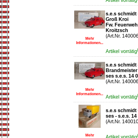
Artikel vorrätig
s.e.s schmidt
Groß Kroi
Fw. Feuerwehr
Kroitzsch
(Art.Nr. 14000
Mehr
Informationen...
Artikel vorrätig
s.e.s schmidt
Brandmeister
ses s.e.s. 14
(Art.Nr. 14000
Mehr
Informationen...
Artikel vorrätig
s.e.s schmidt 
ses - s.e.s. 1
(Art.Nr. 14001
Mehr
Artikel vorrätig