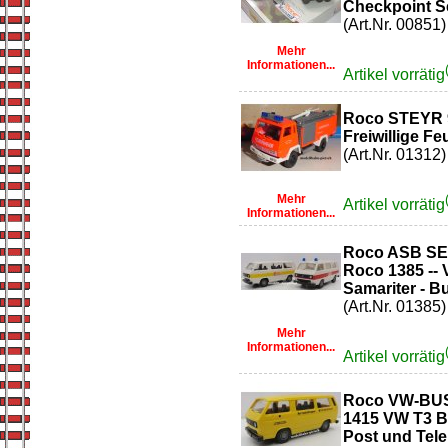
Checkpoint Se
(Art.Nr. 00851)
Mehr
Informationen...
Artikel vorrätig
Roco STEYR 9
Freiwillige Fe
(Art.Nr. 01312)
Mehr
Artikel vorrätig
Informationen...
Roco ASB S
Roco 1385 -- 
Samariter - B
(Art.Nr. 01385)
Mehr
Informationen...
Artikel vorrätig
Roco VW-BUS 
1415 VW T3 B
Post und Tele