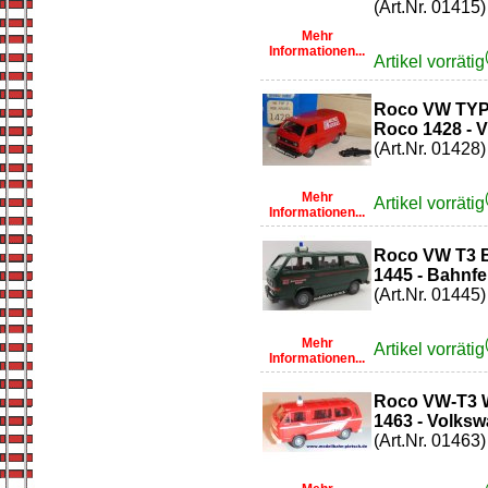
(Art.Nr. 01415)
Mehr
Informationen...
Artikel vorrätig
Roco VW TY
Roco 1428 - V
(Art.Nr. 01428)
Mehr
Artikel vorrätig
Informationen...
Roco VW T3
1445 - Bahnf
(Art.Nr. 01445)
Mehr
Artikel vorrätig
Informationen...
Roco VW-T3 
1463 - Volks
(Art.Nr. 01463)