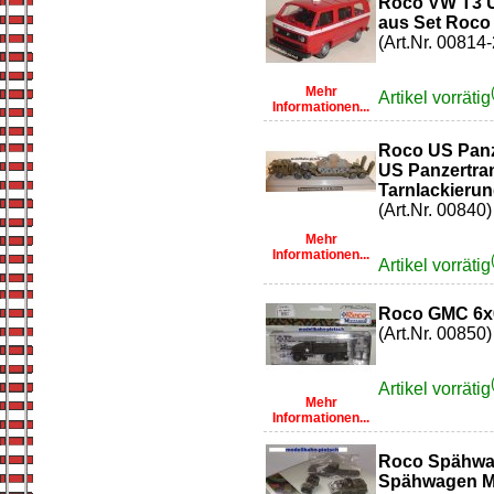
Roco VW T3 US
aus Set Roco
(Art.Nr. 00814-
Mehr
Artikel vorrätig
Informationen...
Roco US Panz
US Panzertra
Tarnlackierun
(Art.Nr. 00840)
Mehr
Informationen...
Artikel vorrätig
Roco GMC 6x6
(Art.Nr. 00850)
Artikel vorrätig
Mehr
Informationen...
Roco Spähwa
Spähwagen M8