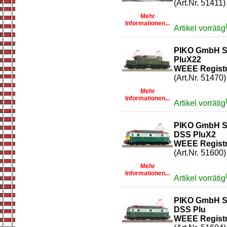
(Art.Nr. 51411)
Mehr
Informationen...
Artikel vorrätig
PIKO GmbH So
PluX22
WEEE Registr
(Art.Nr. 51470)
Mehr
Informationen...
Artikel vorrätig
PIKO GmbH S
DSS PluX2
WEEE Registr
(Art.Nr. 51600)
Mehr
Informationen...
Artikel vorrätig
PIKO GmbH So
DSS Plu
WEEE Registr