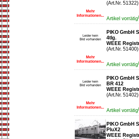
(Art.Nr. 51322)
Mehr
Informationen...
Artikel vorrätig
PIKO GmbH So
4tlg.
WEEE Registr
(Art.Nr. 51400)
Mehr
Informationen...
Artikel vorrätig
PIKO GmbH So
BR 412
WEEE Registr
(Art.Nr. 51402)
Mehr
Informationen...
Artikel vorrätig
PIKO GmbH So
PluX2
WEEE Registr