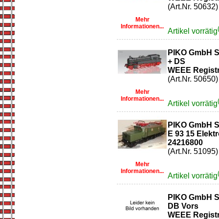
(Art.Nr. 50632)
Mehr
Informationen...
Artikel vorrätig
PIKO GmbH So
+ DS
WEEE Registr
(Art.Nr. 50650)
Mehr
Informationen...
Artikel vorrätig
PIKO GmbH So
E 93 15 Elek
24216800
(Art.Nr. 51095)
Mehr
Informationen...
Artikel vorrätig
PIKO GmbH S
DB Vors
WEEE Registr