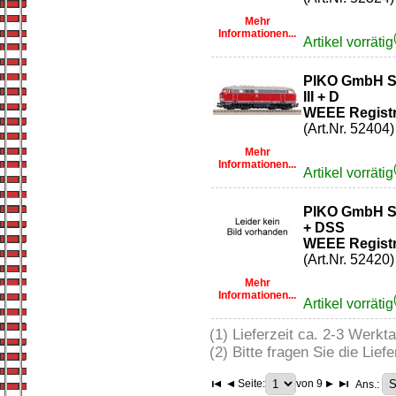
Mehr
Informationen...
Artikel vorrätig
PIKO GmbH So
III + D
WEEE Registr
(Art.Nr. 52404)
Mehr
Informationen...
Artikel vorrätig
PIKO GmbH So
+ DSS
WEEE Registr
(Art.Nr. 52420)
Mehr
Informationen...
Artikel vorrätig
(1) Lieferzeit ca. 2-3 Werkt
(2) Bitte fragen Sie die Liefe
Seite:
von 9
Ans.: