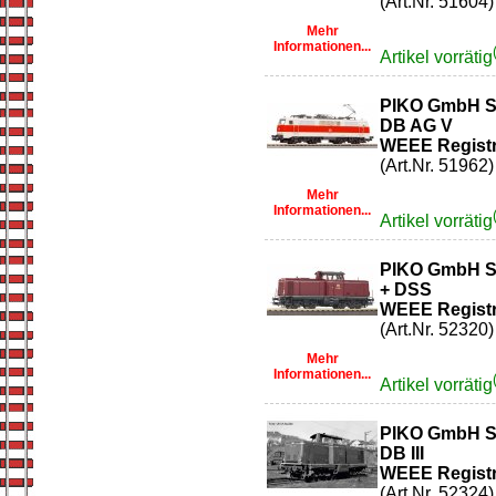
(Art.Nr. 51604)
Mehr
Informationen...
Artikel vorrätig
PIKO GmbH So
DB AG V
WEEE Registr
(Art.Nr. 51962)
Mehr
Informationen...
Artikel vorrätig
PIKO GmbH So
+ DSS
WEEE Registr
(Art.Nr. 52320)
Mehr
Informationen...
Artikel vorrätig
PIKO GmbH So
DB III
WEEE Registr
(Art.Nr. 52324)