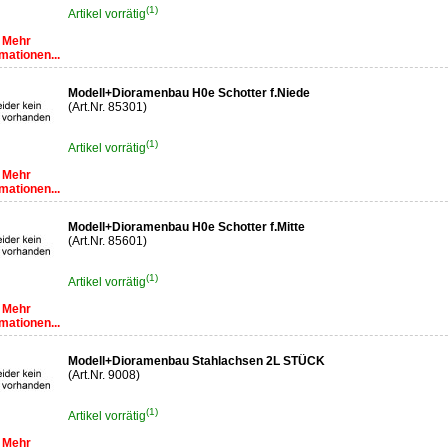
(1)
Artikel vorrätig
Mehr
mationen...
Modell+Dioramenbau H0e Schotter f.Niede
(Art.Nr. 85301)
(1)
Artikel vorrätig
Mehr
mationen...
Modell+Dioramenbau H0e Schotter f.Mitte
(Art.Nr. 85601)
(1)
Artikel vorrätig
Mehr
mationen...
Modell+Dioramenbau Stahlachsen 2L STÜCK
(Art.Nr. 9008)
(1)
Artikel vorrätig
Mehr