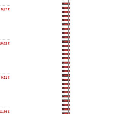
0,87 €
16,62 €
0,51 €
11,86 €