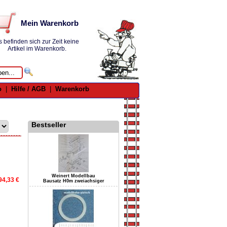
Mein Warenkorb
s befinden sich zur Zeit keine
Artikel im Warenkorb.
o
|
Hilfe / AGB
|
Warenkorb
Bestseller
Weinert Modellbau
94,33 €
Bausatz H0m zweiachsiger