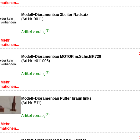
mationen...
Modell+Dioramenbau 3Leiter Radsatz
(Art.Nr. 9011)
(1)
Artikel vorrätig
Mehr
mationen...
Modell+Dioramenbau MOTOR m.Schn.BR729
(Art.Nr. e011005)
(1)
Artikel vorrätig
Mehr
mationen...
Modell+Dioramenbau Puffer braun links
(Art.Nr. E11)
(1)
Artikel vorrätig
Mehr
mationen...