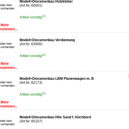
Modell+Dioramenbau Holzkleber
(Art.Nr. 60001)
(1)
Artikel vorrätig
Mehr
mationen...
Modell+Dioramenbau Verdünnung
(Art.Nr. 63000)
(1)
Artikel vorrätig
Mehr
mationen...
Modell+Dioramenbau LBM Planenwagen m. B
(Art.Nr. 82173)
(1)
Artikel vorrätig
Mehr
mationen...
Modell+Dioramenbau H0e Sand f. Hochbord
(Art.Nr. 85107)