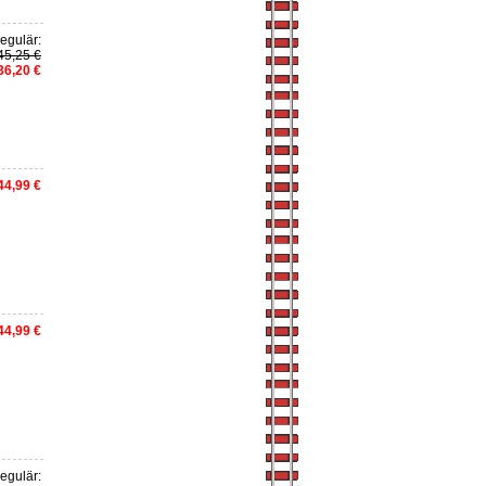
egulär:
45,25 €
36,20 €
44,99 €
44,99 €
egulär: