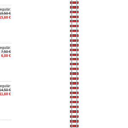
egulär:
19,50 €
15,60 €
egulär:
7,50 €
6,00 €
egulär:
14,50 €
11,60 €