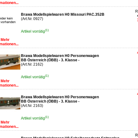
mationen...
R
Brawa Modellspielwaren H0 Missouri PAC.352B
(Art.Nr. 0927)
(1)
Artikel vorrätig
Mehr
mationen...
Brawa Modellspielwaren H0 Personenwagen
BB Österreich (ÖBB) - 3. Klasse -
(Art.Nr. 2162)
(1)
Artikel vorrätig
Mehr
mationen...
Brawa Modellspielwaren H0 Personenwagen
BB Österreich (ÖBB) - 3. Klasse -
(Art.Nr. 2163)
(1)
Artikel vorrätig
Mehr
mationen...
R