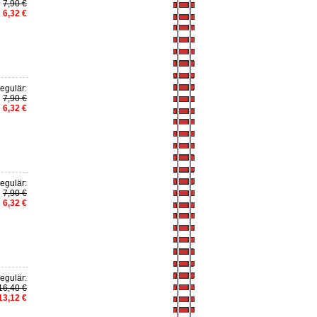
7,90 €
6,32 €
egulär:
7,90 €
6,32 €
egulär:
7,90 €
6,32 €
egulär:
16,40 €
13,12 €