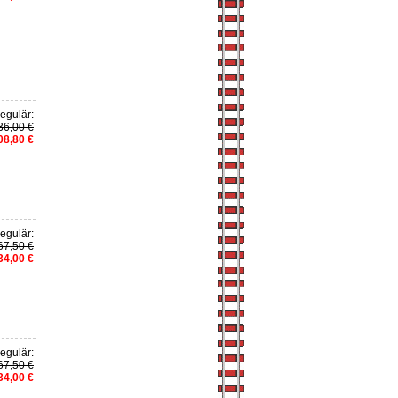
egulär:
36,00 €
08,80 €
egulär:
67,50 €
34,00 €
egulär:
67,50 €
34,00 €