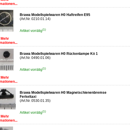
mationen...
Brawa Modellspielwaren H0 Haftreifen E95
(Art.Nr. 0210.01.14)
(1)
Artikel vorrätig
Mehr
mationen...
Brawa Modellspielwaren H0 Rückenlampe Kö 1
(Art.Nr. 0490.01.06)
(1)
Artikel vorrätig
Mehr
mationen...
Brawa Modellspielwaren H0 Magnetschienenbremse
Ferkeltaxi
(Art.Nr. 0530.01.35)
(1)
Artikel vorrätig
Mehr
mationen...