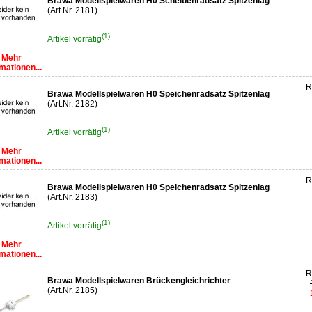
Brawa Modellspielwaren H0 Scheibenradsatz Spitzenlag
(Art.Nr. 2181)
(1)
Artikel vorrätig
Mehr
mationen...
R
Brawa Modellspielwaren H0 Speichenradsatz Spitzenlag
(Art.Nr. 2182)
(1)
Artikel vorrätig
Mehr
mationen...
R
Brawa Modellspielwaren H0 Speichenradsatz Spitzenlag
(Art.Nr. 2183)
(1)
Artikel vorrätig
Mehr
mationen...
R
Brawa Modellspielwaren Brückengleichrichter
(Art.Nr. 2185)