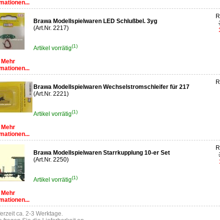
mationen...
R
Brawa Modellspielwaren LED Schlußbel. 3yg
(Art.Nr. 2217)
(1)
Artikel vorrätig
Mehr
mationen...
R
Brawa Modellspielwaren Wechselstromschleifer für 217
(Art.Nr. 2221)
(1)
Artikel vorrätig
Mehr
mationen...
R
Brawa Modellspielwaren Starrkupplung 10-er Set
(Art.Nr. 2250)
(1)
Artikel vorrätig
Mehr
mationen...
ferzeit ca. 2-3 Werktage.