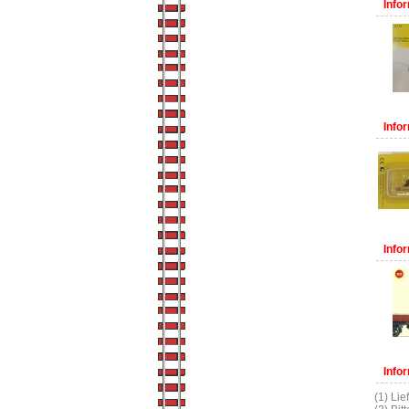
Infor
Infor
Infor
Infor
(1) Lie