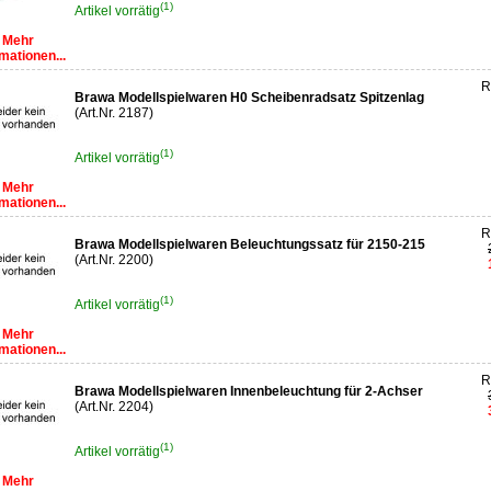
(1)
Artikel vorrätig
Mehr
mationen...
R
Brawa Modellspielwaren H0 Scheibenradsatz Spitzenlag
(Art.Nr. 2187)
(1)
Artikel vorrätig
Mehr
mationen...
R
Brawa Modellspielwaren Beleuchtungssatz für 2150-215
(Art.Nr. 2200)
(1)
Artikel vorrätig
Mehr
mationen...
R
Brawa Modellspielwaren Innenbeleuchtung für 2-Achser
(Art.Nr. 2204)
(1)
Artikel vorrätig
Mehr