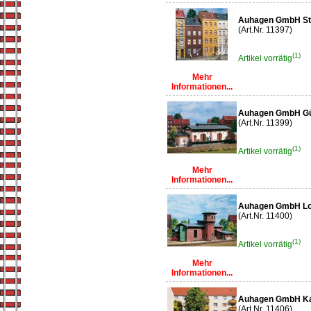
Auhagen GmbH Sta
(Art.Nr. 11397)
(1)
Artikel vorrätig
Mehr
Informationen...
Auhagen GmbH Gü
(Art.Nr. 11399)
(1)
Artikel vorrätig
Mehr
Informationen...
Auhagen GmbH Lo
(Art.Nr. 11400)
(1)
Artikel vorrätig
Mehr
Informationen...
Auhagen GmbH Ka
(Art.Nr. 11406)