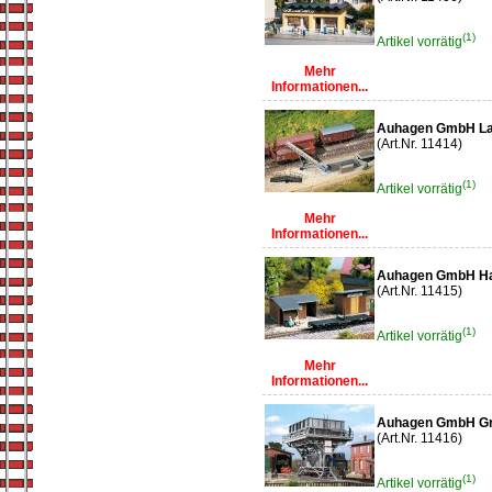
(1)
Artikel vorrätig
Mehr
Informationen...
Auhagen GmbH La
(Art.Nr. 11414)
(1)
Artikel vorrätig
Mehr
Informationen...
Auhagen GmbH Ha
(Art.Nr. 11415)
(1)
Artikel vorrätig
Mehr
Informationen...
Auhagen GmbH Gr
(Art.Nr. 11416)
(1)
Artikel vorrätig