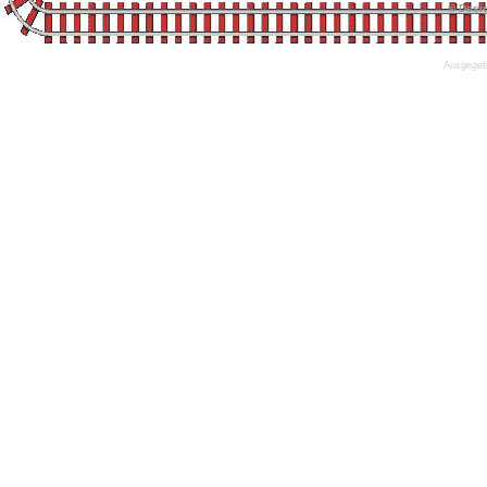
© Desi
Ausgegebe