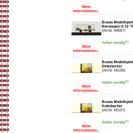
Mehr
Informationen...
Brawa Modellspie
Bierwagen G 10 "F
(Art.Nr. 49087)
(1)
Artikel vorrätig
Mehr
Informationen...
Brawa Modellspie
Dinkelacker
(Art.Nr. 49106)
(1)
Artikel vorrätig
Mehr
Informationen...
Brawa Modellspie
Kulmbacher
(Art.Nr. 49107)
(1)
Artikel vorrätig
Mehr
Informationen...