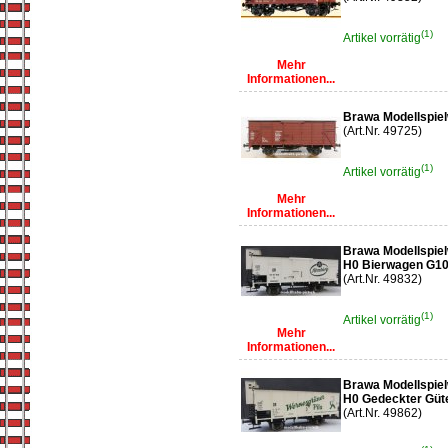
(1)
Artikel vorrätig
Mehr
Informationen...
Brawa Modellspie
(Art.Nr. 49725)
(1)
Artikel vorrätig
Mehr
Informationen...
Brawa Modellspie
H0 Bierwagen G10 
(Art.Nr. 49832)
(1)
Artikel vorrätig
Mehr
Informationen...
Brawa Modellspie
H0 Gedeckter Güte
(Art.Nr. 49862)