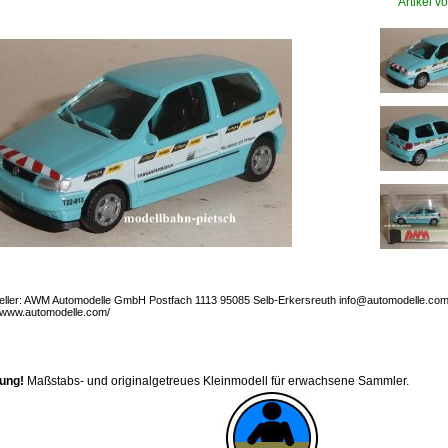
Artikel vo
eller: AWM Automodelle GmbH Postfach 1113 95085 Selb-Erkersreuth info@automodelle.co
//www.automodelle.com/
ung!
Maßstabs- und originalgetreues Kleinmodell für erwachsene Sammler.