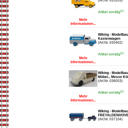
(Art.Nr. 035203)
(1)
Artikel vorrätig
Mehr
Informationen...
Wiking - Modellba
Kastenwagen
(Art.Nr. 035402)
(1)
Artikel vorrätig
Mehr
Informationen...
Wiking - Modellba
Möbel... Messe Kö
(Art.Nr. 036053)
(1)
Artikel vorrätig
Mehr
Informationen...
Wiking - Modellba
FREYALDENHOV
(Art.Nr. 037104)