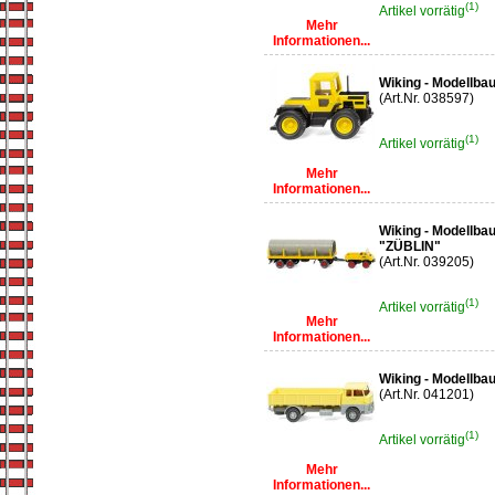
(1)
Artikel vorrätig
Mehr
Informationen...
Wiking - Modellba
(Art.Nr. 038597)
(1)
Artikel vorrätig
Mehr
Informationen...
Wiking - Modellba
"ZÜBLIN"
(Art.Nr. 039205)
(1)
Artikel vorrätig
Mehr
Informationen...
Wiking - Modellb
(Art.Nr. 041201)
(1)
Artikel vorrätig
Mehr
Informationen...