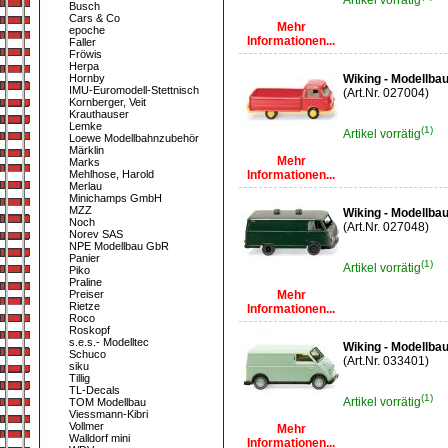
Artikel vorrätig
Busch
Cars & Co
Mehr
epoche
Informationen...
Faller
Fröwis
Herpa
Hornby
Wiking - Modellba
IMU-Euromodell-Stettnisch
(Art.Nr. 027004)
Kornberger, Veit
Krauthauser
Lemke
(1)
Artikel vorrätig
Loewe Modellbahnzubehör
Märklin
Mehr
Marks
Mehlhose, Harold
Informationen...
Merlau
Minichamps GmbH
MZZ
Wiking - Modellb
Noch
(Art.Nr. 027048)
Norev SAS
NPE Modellbau GbR
Panier
(1)
Artikel vorrätig
Piko
Praline
Preiser
Mehr
Rietze
Informationen...
Roco
Roskopf
s.e.s.- Modelltec
Wiking - Modellba
Schuco
(Art.Nr. 033401)
siku
Tillig
TL-Decals
(1)
Artikel vorrätig
TOM Modellbau
Viessmann-Kibri
Vollmer
Mehr
Walldorf mini
Informationen...