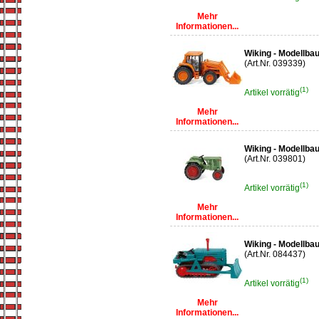
Mehr
Informationen...
Wiking - Modellba
(Art.Nr. 039339)
(1)
Artikel vorrätig
Mehr
Informationen...
Wiking - Modellba
(Art.Nr. 039801)
(1)
Artikel vorrätig
Mehr
Informationen...
Wiking - Modellb
(Art.Nr. 084437)
(1)
Artikel vorrätig
Mehr
Informationen...