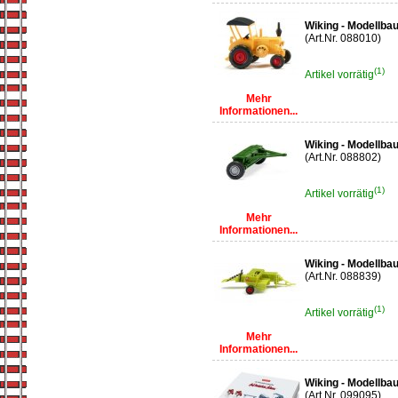
Wiking - Modellbau
(Art.Nr. 088010)
(1)
Artikel vorrätig
Mehr
Informationen...
Wiking - Modellba
(Art.Nr. 088802)
(1)
Artikel vorrätig
Mehr
Informationen...
Wiking - Modellba
(Art.Nr. 088839)
(1)
Artikel vorrätig
Mehr
Informationen...
Wiking - Modellba
(Art.Nr. 099095)