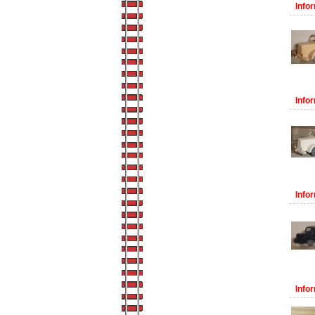
Infor
Infor
Infor
Infor