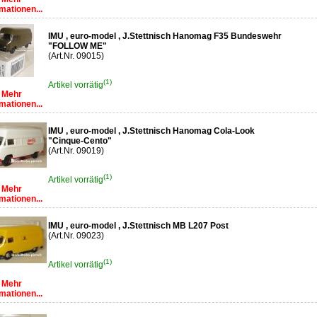
mationen...
IMU , euro-model , J.Stettnisch Hanomag F35 Bundeswehr
"FOLLOW ME"
(Art.Nr. 09015)
(1)
Artikel vorrätig
Mehr
mationen...
IMU , euro-model , J.Stettnisch Hanomag Cola-Look
"Cinque-Cento"
(Art.Nr. 09019)
(1)
Artikel vorrätig
Mehr
mationen...
IMU , euro-model , J.Stettnisch MB L207 Post
(Art.Nr. 09023)
(1)
Artikel vorrätig
Mehr
mationen...