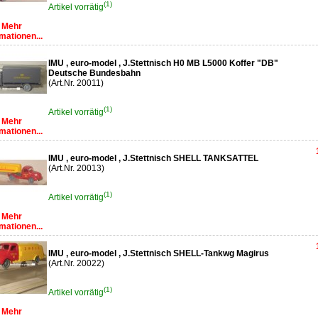
(1)
Artikel vorrätig
Mehr
mationen...
IMU , euro-model , J.Stettnisch H0 MB L5000 Koffer "DB"
Deutsche Bundesbahn
(Art.Nr. 20011)
(1)
Artikel vorrätig
Mehr
mationen...
IMU , euro-model , J.Stettnisch SHELL TANKSATTEL
(Art.Nr. 20013)
(1)
Artikel vorrätig
Mehr
mationen...
IMU , euro-model , J.Stettnisch SHELL-Tankwg Magirus
(Art.Nr. 20022)
(1)
Artikel vorrätig
Mehr