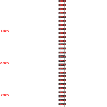
8,50 €
14,00 €
9,99 €