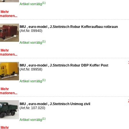
(1)
Artikel vorrätig
Mehr
mationen...
IMU , euro-model , J.Stettnisch Robur Kofferaufbau rotbraun
(Art.Nr. 09940)
(1)
Artikel vorrätig
Mehr
mationen...
IMU , euro-model , J.Stettnisch Robur DBP Koffer Post
(Art.Nr. 09958)
(1)
Artikel vorrätig
Mehr
mationen...
IMU , euro-model , J.Stettnisch Unimog zivil
(Art.Nr. 107.020)
(1)
Artikel vorrätig
Mehr