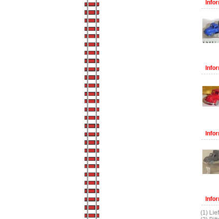
Infor
Infor
Infor
Infor
(1) Lie