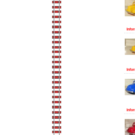
Infor
Infor
Infor