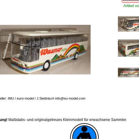
Artikel vo
eller: IMU / euro-model / J.Stettnisch info@eu-model.com
ung!
Maßstabs- und originalgetreues Kleinmodell für erwachsene Sammler.