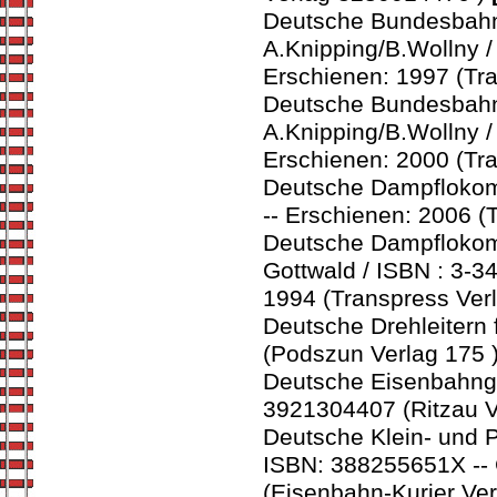
Deutsche Bundesbahn 
A.Knipping/B.Wollny 
Erschienen: 1997 (Tr
Deutsche Bundesbahn. 
A.Knipping/B.Wollny /
Erschienen: 2000 (Tr
Deutsche Dampflokomo
-- Erschienen: 2006 (
Deutsche Dampflokomo
Gottwald / ISBN : 3-3
1994 (Transpress Ver
Deutsche Drehleitern 
(Podszun Verlag 175 
Deutsche Eisenbahnges
3921304407 (Ritzau V
Deutsche Klein- und P
ISBN: 388255651X -- G
(Eisenbahn-Kurier Ver