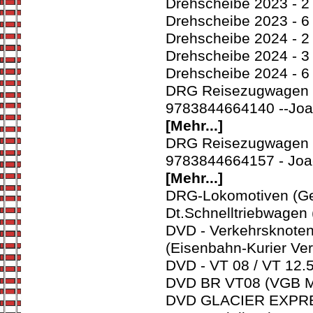
Drehscheibe 2023 - 2
Drehscheibe 2023 - 6
Drehscheibe 2024 - 2
Drehscheibe 2024 - 3
Drehscheibe 2024 - 6
DRG Reisezugwagen B
9783844664140 --Joa
[Mehr...]
DRG Reisezugwagen B
9783844664157 - Joa
[Mehr...]
DRG-Lokomotiven (Ge
Dt.Schnelltriebwagen 
DVD - Verkehrsknoten
(Eisenbahn-Kurier Ve
DVD - VT 08 / VT 12.5
DVD BR VT08 (VGB MI
DVD GLACIER EXPRESS