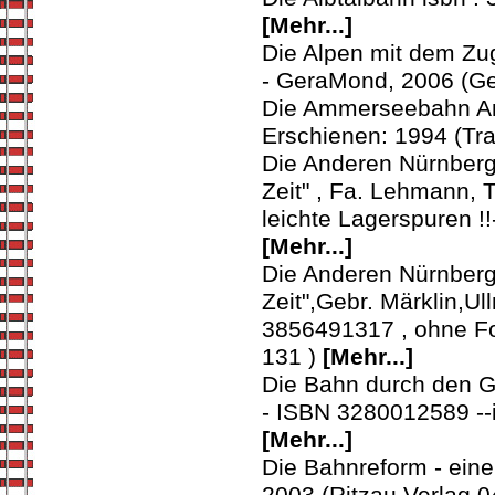
[Mehr...]
Die Alpen mit dem Zu
- GeraMond, 2006 (Ge
Die Ammerseebahn And
Erschienen: 1994 (Tr
Die Anderen Nürnberg
Zeit" , Fa. Lehmann,
leichte Lagerspuren !
[Mehr...]
Die Anderen Nürnberg
Zeit",Gebr. Märklin,
3856491317 , ohne Fol
131 )
[Mehr...]
Die Bahn durch den Go
- ISBN 3280012589 --
[Mehr...]
Die Bahnreform - eine