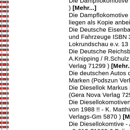
Die Dampflokomotive
)
[Mehr...]
Die Dampflokomotive 
liegen als Kopie anb
Die Deutsche Eisenba
und Fahrzeuge ISBN 
Lokrundschau e.v. 13
Die Deutsche Reichsba
A.Knipping / R.Schulz
Verlag 71299 )
[Mehr..
Die deutschen Autos d
Marken (Podszun Ver
Die Diesellok Markus
(Gera Nova Verlag 72
Die Diesellokomotiven
von 1988 !! - K. Mat
Verlags-Gm 5870 )
[M
Die Diesellokomtive -