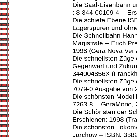
Die Saal-Eisenbahn u
: 3-344-00109-4 -- Er
Die schiefe Ebene ISB
Lagerspuren und ohne 
Die Schnellbahn Hanno
Magistrale -- Erich P
1998 (Gera Nova Verl
Die schnellsten Züge 
Gegenwart und Zukunft
344004856X (Franck
Die schnellsten Züge
7079-0 Ausgabe von 2
Die schönsten Modell
7263-8 -- GeraMond, 
Die Schönsten der Sch
Erschienen: 1993 (Tr
Die schönsten Lokomo
Jarchow -- ISBN: 3882