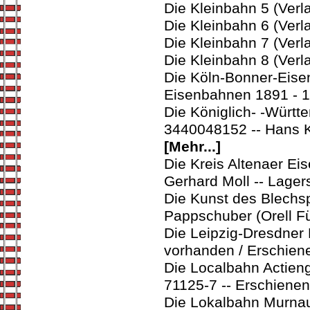
Die Kleinbahn 5 (Verl
Die Kleinbahn 6 (Verl
Die Kleinbahn 7 (Verl
Die Kleinbahn 8 (Verl
Die Köln-Bonner-Eise
Eisenbahnen 1891 - 1
Die Königlich- -Würt
3440048152 -- Hans 
[Mehr...]
Die Kreis Altenaer E
Gerhard Moll -- Lager
Die Kunst des Blechs
Pappschuber (Orell F
Die Leipzig-Dresdner
vorhanden / Erschiene
Die Localbahn Actieng
71125-7 -- Erschienen
Die Lokalbahn Murna