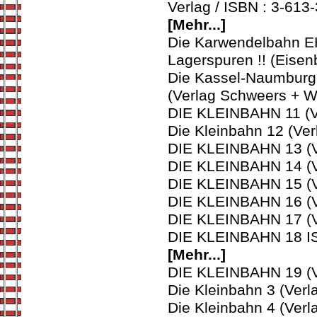
Verlag / ISBN : 3-613
[Mehr...]
Die Karwendelbahn EK
Lagerspuren !! (Eisen
Die Kassel-Naumburge
(Verlag Schweers + W
DIE KLEINBAHN 11 (Ve
Die Kleinbahn 12 (Ver
DIE KLEINBAHN 13 (Ve
DIE KLEINBAHN 14 (Ve
DIE KLEINBAHN 15 (Ve
DIE KLEINBAHN 16 (Ve
DIE KLEINBAHN 17 (Ve
DIE KLEINBAHN 18 ISB
[Mehr...]
DIE KLEINBAHN 19 (Ve
Die Kleinbahn 3 (Verl
Die Kleinbahn 4 (Verl