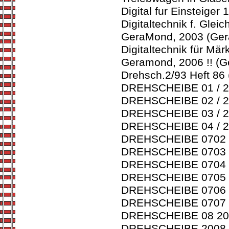
Digital fur Einsteiger
Digitaltechnik f. Gle
GeraMond, 2003 (Ger
Digitaltechnik für Mä
Geramond, 2006 !! (G
Drehsch.2/93 Heft 86 
DREHSCHEIBE 01 / 20
DREHSCHEIBE 02 / 20
DREHSCHEIBE 03 / 20
DREHSCHEIBE 04 / 20
DREHSCHEIBE 0702 (A
DREHSCHEIBE 0703 (A
DREHSCHEIBE 0704 (A
DREHSCHEIBE 0705 (A
DREHSCHEIBE 0706 (A
DREHSCHEIBE 0707 (A
DREHSCHEIBE 08 2007
DREHSCHEIBE 2008 (A