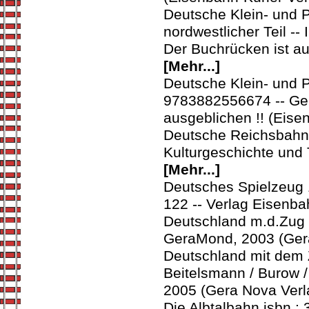
Deutsche Klein- und 
nordwestlicher Teil -
Der Buchrücken ist au
[Mehr...]
Deutsche Klein- und 
9783882556674 -- Gerd
ausgeblichen !! (Eise
Deutsche Reichsbahn 
Kulturgeschichte und
[Mehr...]
Deutsches Spielzeug 1
122 -- Verlag Eisenba
Deutschland m.d.Zug 
GeraMond, 2003 (Ger
Deutschland mit dem 
Beitelsmann / Burow 
2005 (Gera Nova Verl
Die Albtalbahn isbn 