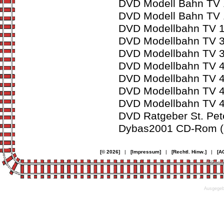
DVD Modell Bahn TV 
DVD Modell Bahn TV 
DVD Modellbahn TV 1
DVD Modellbahn TV 3
DVD Modellbahn TV 3
DVD Modellbahn TV 4
DVD Modellbahn TV 4
DVD Modellbahn TV 4
DVD Modellbahn TV 4
DVD Ratgeber St. Pet
Dybas2001 CD-Rom (N
[© 2026]
|
[Impressum]
|
[Rechtl. Hinw.]
|
[A
© Desi
Ausgegebe