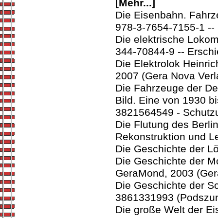
[Mehr...]
Die Eisenbahn. Fahrze
978-3-7654-7155-1 --
Die elektrische Lokom
344-70844-9 -- Ersch
Die Elektrolok Heinri
2007 (Gera Nova Verl
Die Fahrzeuge der De
Bild. Eine von 1930 b
3821564549 - Schutzum
Die Flutung des Berli
Rekonstruktion und 
Die Geschichte der 
Die Geschichte der M
GeraMond, 2003 (Ger
Die Geschichte der S
3861331993 (Podszun
Die große Welt der Ei