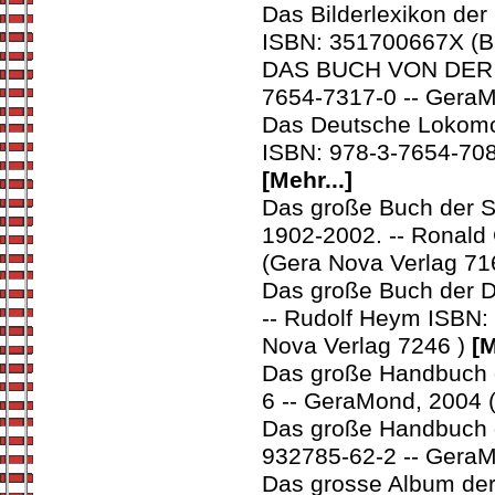
Das Bilderlexikon der
ISBN: 351700667X (
DAS BUCH VON DER 
7654-7317-0 -- GeraM
Das Deutsche Lokomotiv
ISBN: 978-3-7654-708
[Mehr...]
Das große Buch der 
1902-2002. -- Ronald
(Gera Nova Verlag 71
Das große Buch der D
-- Rudolf Heym ISBN:
Nova Verlag 7246 )
[M
Das große Handbuch d
6 -- GeraMond, 2004 
Das große Handbuch d
932785-62-2 -- GeraM
Das grosse Album der