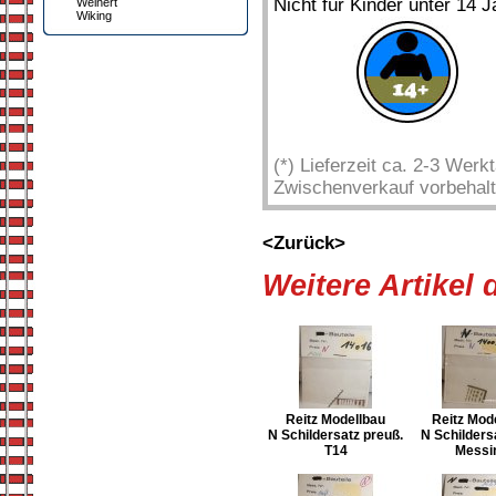
Nicht für Kinder unter 14 J
Weinert
Wiking
(*) Lieferzeit ca. 2-3 Wer
Zwischenverkauf vorbehalt
<Zurück>
Weitere Artikel
Reitz Modellbau
Reitz Mod
N Schildersatz preuß.
N Schilders
T14
Messi