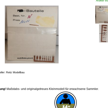
Artikel vo
eller: Reitz Modellbau
ung!
Maßstabs- und originalgetreues Kleinmodell für erwachsene Sammler.