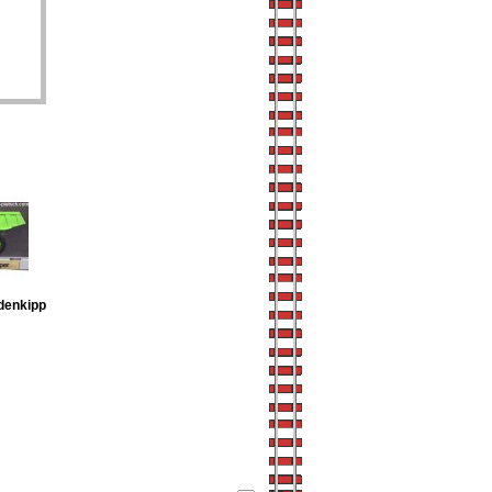
denkipp