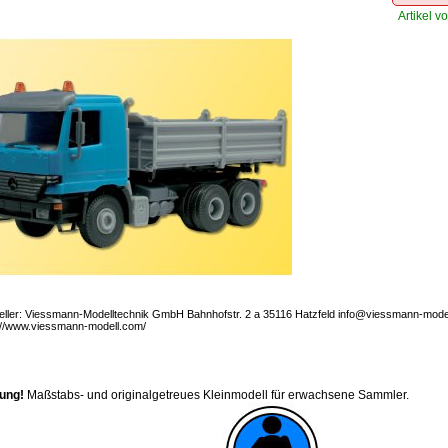
Artikel vo
eller: Viessmann-Modelltechnik GmbH Bahnhofstr. 2 a 35116 Hatzfeld info@viessmann-mode
://www.viessmann-modell.com/
ung!
Maßstabs- und originalgetreues Kleinmodell für erwachsene Sammler.