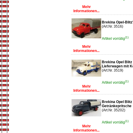
Mehr
Informationen...
Brekina Opel-Blit
(Art.Nr. 3516)
(1)
Artikel vorrätig
Mehr
Informationen...
Brekina Opel Blitz
Lieferwagen mit K
(Art.Nr. 3519)
(1)
Artikel vorrätig
Mehr
Informationen...
Brekina Opel Blitz
Getränkepritsche
(Art.Nr. 35202)
(1)
Artikel vorrätig
Mehr
Informationen...