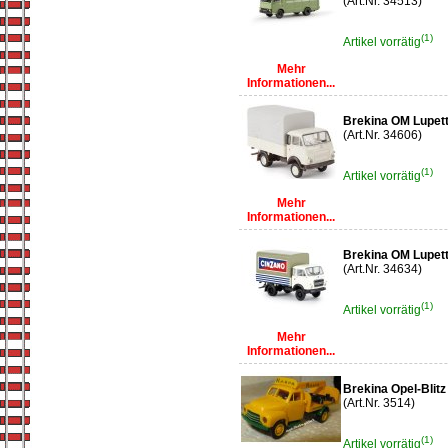
(Art.Nr. 34513)
(1)
Artikel vorrätig
Mehr
Informationen...
Brekina OM Lupett
(Art.Nr. 34606)
(1)
Artikel vorrätig
Mehr
Informationen...
Brekina OM Lupett
(Art.Nr. 34634)
(1)
Artikel vorrätig
Mehr
Informationen...
Brekina Opel-Blit
(Art.Nr. 3514)
(1)
Artikel vorrätig