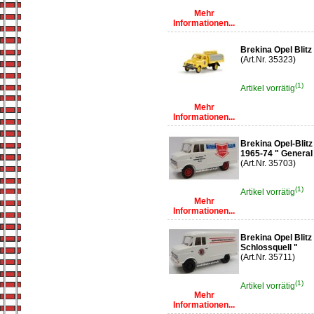
Mehr
Informationen...
Brekina Opel Blit
(Art.Nr. 35323)
(1)
Artikel vorrätig
Mehr
Informationen...
Brekina Opel-Blit
1965-74 " General
(Art.Nr. 35703)
(1)
Artikel vorrätig
Mehr
Informationen...
Brekina Opel Blitz
Schlossquell "
(Art.Nr. 35711)
(1)
Artikel vorrätig
Mehr
Informationen...