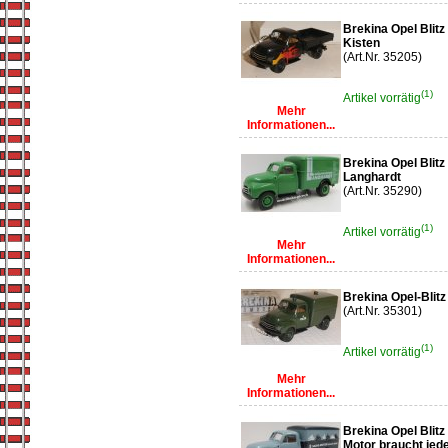
Brekina Opel Blitz
Kisten
(Art.Nr. 35205)
(1)
Artikel vorrätig
Mehr
Informationen...
Brekina Opel Blit
Langhardt
(Art.Nr. 35290)
(1)
Artikel vorrätig
Mehr
Informationen...
Brekina Opel-Blitz 
(Art.Nr. 35301)
(1)
Artikel vorrätig
Mehr
Informationen...
Brekina Opel Blitz
Motor braucht jede