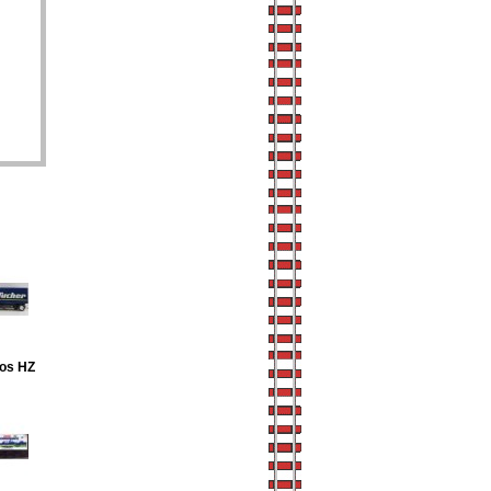
os HZ