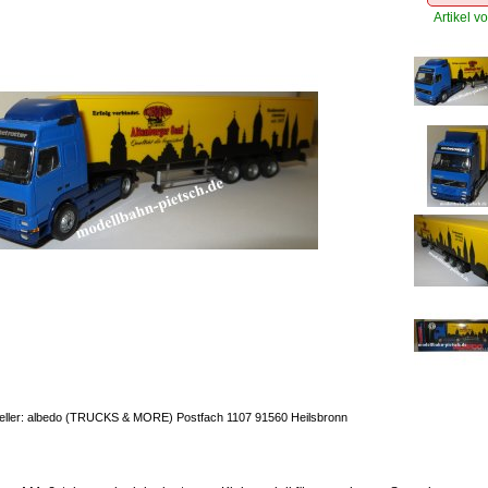
Artikel vo
eller: albedo (TRUCKS & MORE) Postfach 1107 91560 Heilsbronn