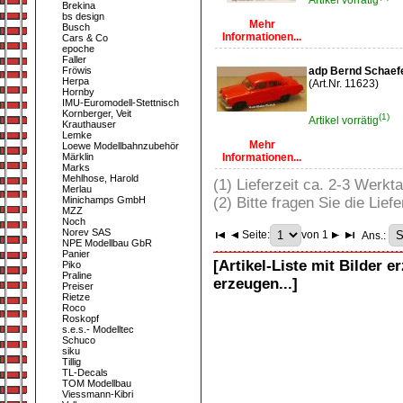
Artikel vorrätig
Brekina
bs design
Mehr
Busch
Informationen...
Cars & Co
epoche
Faller
Fröwis
adp Bernd Schaef
Herpa
(Art.Nr. 11623)
Hornby
IMU-Euromodell-Stettnisch
Kornberger, Veit
(1)
Artikel vorrätig
Krauthauser
Lemke
Mehr
Loewe Modellbahnzubehör
Märklin
Informationen...
Marks
Mehlhose, Harold
(1) Lieferzeit ca. 2-3 Werkt
Merlau
Minichamps GmbH
(2) Bitte fragen Sie die Liefe
MZZ
Noch
Norev SAS
Seite:
von 1
Ans.:
NPE Modellbau GbR
Panier
[Artikel-Liste mit Bilder e
Piko
Praline
erzeugen...]
Preiser
Rietze
Roco
Roskopf
s.e.s.- Modelltec
Schuco
siku
Tillig
TL-Decals
TOM Modellbau
Viessmann-Kibri