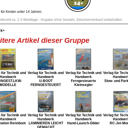
 für Kinder unter 14 Jahren.
ieferzeit ca. 2-3 Werktage - Angabe ohne Gewähr, Zwischenverkauf vorbehalten.
ck>
tere Artikel dieser Gruppe
 für Technik und
Verlag für Technik und
Verlag für Technik und
Verlag für Tech
Handwerk
Handwerk
Handwerk
Handwer
RNGEST.LKW-
U-BOOT
Ferngesteuerte
Slow- und Park
MODELLE
FERNGESTEUERT
Kleinsegler
 für Technik und
Verlag für Technik und
Verlag für Technik und
Verlag für Tech
Handwerk
Handwerk
Handwerk
Handwer
nation Rennboot
LAMINIEREN LEICHT
Hand-Launch-Glider
RC-Jet-Mod
GEMACHT