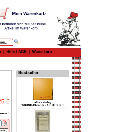
Mein Warenkorb
s befinden sich zur Zeit keine
Artikel im Warenkorb.
o
|
Hilfe / AGB
|
Warenkorb
Bestseller
25 €
alba - Verlag
WIKING-Chronik - ACHTUNG !!!
kosten
)