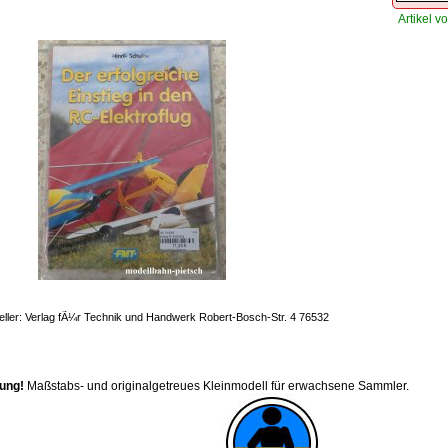
Artikel vo
eller: Verlag fÃ¼r Technik und Handwerk Robert-Bosch-Str. 4 76532
ung!
Maßstabs- und originalgetreues Kleinmodell für erwachsene Sammler.