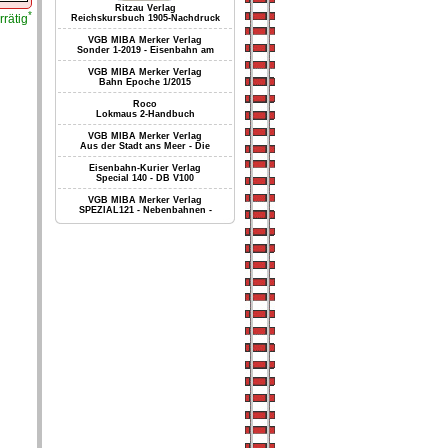
Ritzau Verlag
*
rrätig
Reichskursbuch 1905-Nachdruck
VGB MIBA Merker Verlag
Sonder 1-2019 - Eisenbahn am
VGB MIBA Merker Verlag
Bahn Epoche 1/2015
Roco
Lokmaus 2-Handbuch
VGB MIBA Merker Verlag
Aus der Stadt ans Meer - Die
Eisenbahn-Kurier Verlag
Special 140 - DB V100
VGB MIBA Merker Verlag
SPEZIAL121 - Nebenbahnen -