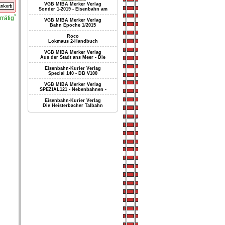
VGB MIBA Merker Verlag
Sonder 1-2019 - Eisenbahn am
*
rrätig
VGB MIBA Merker Verlag
Bahn Epoche 1/2015
Roco
Lokmaus 2-Handbuch
VGB MIBA Merker Verlag
Aus der Stadt ans Meer - Die
Eisenbahn-Kurier Verlag
Special 140 - DB V100
VGB MIBA Merker Verlag
SPEZIAL121 - Nebenbahnen -
Eisenbahn-Kurier Verlag
Die Heisterbacher Talbahn