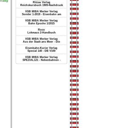
rrätig
Ritzau Verlag
Reichskursbuch 1905-Nachdruck
VGB MIBA Merker Verlag
Sonder 1-2019 - Eisenbahn am
VGB MIBA Merker Verlag
Bahn Epoche 1/2015
Roco
Lokmaus 2-Handbuch
VGB MIBA Merker Verlag
Aus der Stadt ans Meer - Die
Eisenbahn-Kurier Verlag
Special 140 - DB V100
VGB MIBA Merker Verlag
SPEZIAL121 - Nebenbahnen -