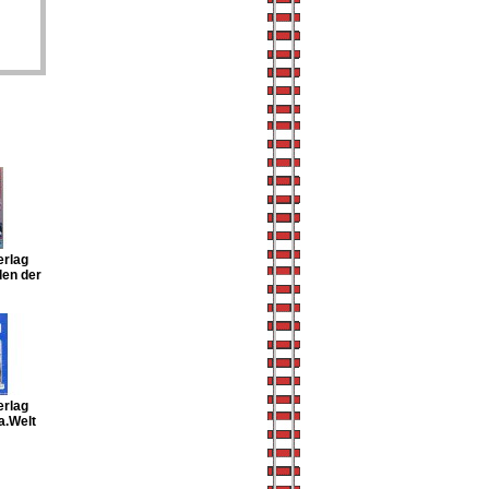
erlag
den der
erlag
a.Welt