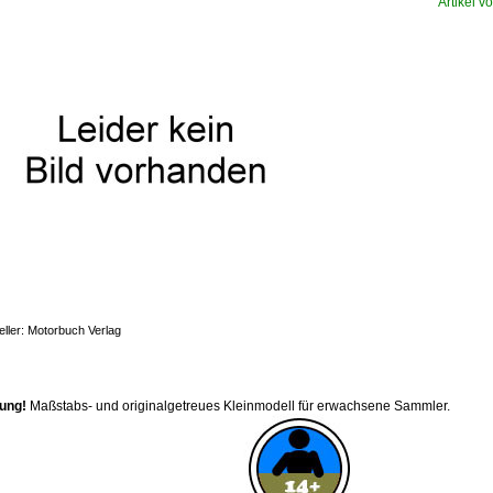
Artikel vo
eller: Motorbuch Verlag
ung!
Maßstabs- und originalgetreues Kleinmodell für erwachsene Sammler.