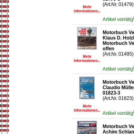
(Art.Nr. 01479)
Mehr
Informationen...
Artikel vorrätig
Motorbuch Ve
Klaus D. Holzb
Motorbuch Verl
offen
(Art.Nr. 01495)
Mehr
Informationen...
Artikel vorrätig
Motorbuch Ve
Claudio Müller
01823-3
(Art.Nr. 01823)
Mehr
Informationen...
Artikel vorrätig
Motorbuch Ve
Achim Schlang