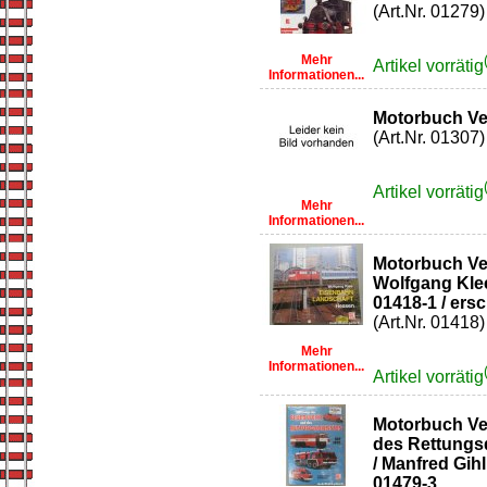
(Art.Nr. 01279)
Mehr
Artikel vorrätig
Informationen...
Motorbuch Ve
(Art.Nr. 01307)
Artikel vorrätig
Mehr
Informationen...
Motorbuch Ve
Wolfgang Klee
01418-1 / ers
(Art.Nr. 01418)
Mehr
Informationen...
Artikel vorrätig
Motorbuch Ve
des Rettungsd
/ Manfred Gihl
01479-3