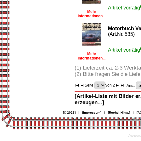
Artikel vorrätig
Mehr
Informationen...
Motorbuch Ve
(Art.Nr. 535)
Artikel vorrätig
Mehr
Informationen...
(1) Lieferzeit ca. 2-3 Werkt
(2) Bitte fragen Sie die Liefe
Seite:
von 2
Ans.:
[Artikel-Liste mit Bilder e
erzeugen...]
[© 2026]
|
[Impressum]
|
[Rechtl. Hinw.]
|
[A
© Desi
Ausgegebe