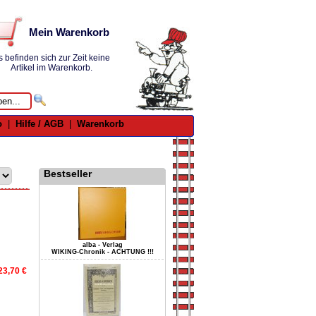
Mein Warenkorb
s befinden sich zur Zeit keine
Artikel im Warenkorb.
o
|
Hilfe / AGB
|
Warenkorb
Bestseller
alba - Verlag
WIKING-Chronik - ACHTUNG !!!
23,70 €