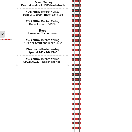
Ritzau Verlag
Reichskursbuch 1905-Nachdruck
VGB MIBA Merker Verlag
Sonder 1-2019 - Eisenbahn am
VGB MIBA Merker Verlag
Bahn Epoche 1/2015
Roco
Lokmaus 2-Handbuch
VGB MIBA Merker Verlag
Aus der Stadt ans Meer - Die
Eisenbahn-Kurier Verlag
Special 140 - DB V100
VGB MIBA Merker Verlag
SPEZIAL121 - Nebenbahnen -