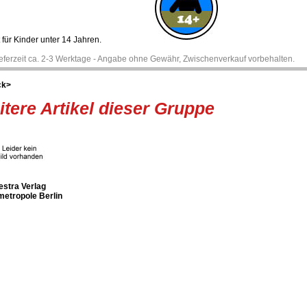
 für Kinder unter 14 Jahren.
ieferzeit ca. 2-3 Werktage - Angabe ohne Gewähr, Zwischenverkauf vorbehalten.
ck>
tere Artikel dieser Gruppe
estra Verlag
etropole Berlin