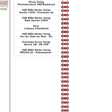
Ritzau Verlag
Reichskursbuch 1905-Nachdruck
*
rrätig
VGB MIBA Merker Verlag
Sonder 1-2019 - Eisenbahn am
VGB MIBA Merker Verlag
Bahn Epoche 1/2015
Roco
Lokmaus 2-Handbuch
VGB MIBA Merker Verlag
Aus der Stadt ans Meer - Die
Eisenbahn-Kurier Verlag
Special 140 - DB V100
VGB MIBA Merker Verlag
SPEZIAL121 - Nebenbahnen -