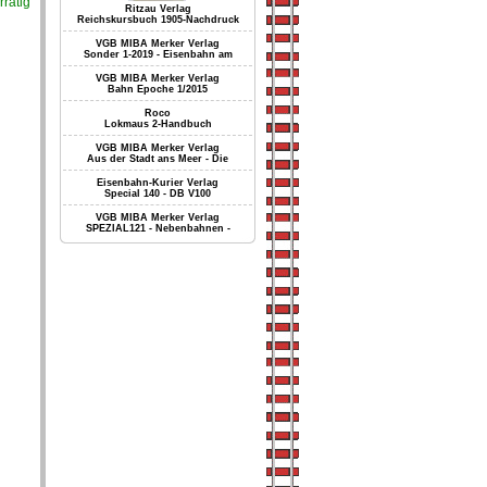
rrätig
Ritzau Verlag
Reichskursbuch 1905-Nachdruck
VGB MIBA Merker Verlag
Sonder 1-2019 - Eisenbahn am
VGB MIBA Merker Verlag
Bahn Epoche 1/2015
Roco
Lokmaus 2-Handbuch
VGB MIBA Merker Verlag
Aus der Stadt ans Meer - Die
Eisenbahn-Kurier Verlag
Special 140 - DB V100
VGB MIBA Merker Verlag
SPEZIAL121 - Nebenbahnen -