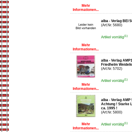
Mehr
Informationen...
alba - Verlag BEI
(Art.Nr. 5680)
(1)
Artikel vorrätig
Mehr
Informationen...
alba - Verlag AMP
Friedhelm Weidelic
(Art.Nr. 5702)
(1)
Artikel vorrätig
Mehr
Informationen...
alba - Verlag AMP
Achtung ! Starke 
ca. 1995 !
(Art.Nr. 5800)
(1)
Mehr
Artikel vorrätig
Informationen...