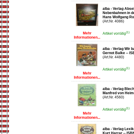
alba - Verlag Abse
Nebenbahnen in de
Hans Wolfgang Rog
(Art.Nr. 4086)
(1)
Mehr
Artikel vorrätig
Informationen...
alba - Verlag Wir 
Gernot Balke -- I
(Art.Nr. 4480)
(1)
Artikel vorrätig
Mehr
Informationen...
alba - Verlag Ble
Manfred von Heime
(Art.Nr. 4560)
(1)
Artikel vorrätig
Mehr
Informationen...
alba - Verlag Lexi
Kurt Harrar -- ISB