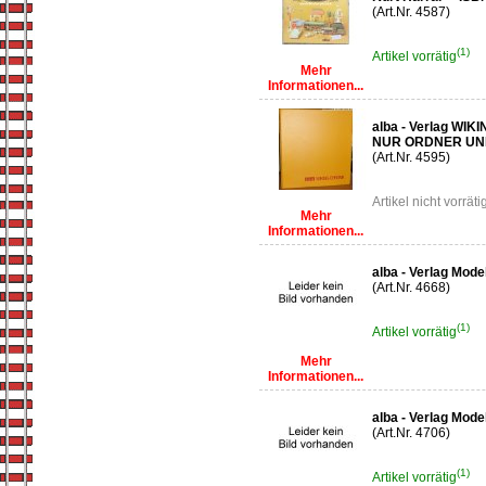
(Art.Nr. 4587)
(1)
Artikel vorrätig
Mehr
Informationen...
alba - Verlag WIK
NUR ORDNER UND R
(Art.Nr. 4595)
Artikel nicht vorräti
Mehr
Informationen...
alba - Verlag Mod
(Art.Nr. 4668)
(1)
Artikel vorrätig
Mehr
Informationen...
alba - Verlag Model
(Art.Nr. 4706)
(1)
Artikel vorrätig