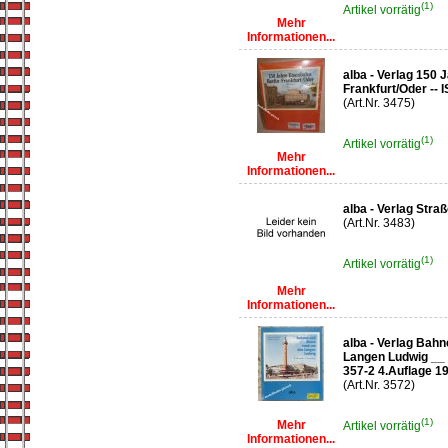
(1)
Artikel vorrätig
Mehr
Informationen...
alba - Verlag 150 
Frankfurt/Oder --
(Art.Nr. 3475)
(1)
Artikel vorrätig
Mehr
Informationen...
alba - Verlag Stra
(Art.Nr. 3483)
(1)
Artikel vorrätig
Mehr
Informationen...
alba - Verlag Bah
Langen Ludwig __ 
357-2 4.Auflage 1
(Art.Nr. 3572)
(1)
Mehr
Artikel vorrätig
Informationen...