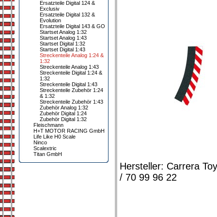
Ersatzteile Digital 124 &
Exclusiv
Ersatzteile Digital 132 &
Evolution
Ersatzteile Digital 143 & GO
Startset Analog 1:32
Startset Analog 1:43
Startset Digital 1:32
Startset Digital 1:43
Streckenteile Analog 1:24 &
1:32
Streckenteile Analog 1:43
Streckenteile Digital 1:24 &
1:32
Streckenteile Digital 1:43
Streckenteile Zubehör 1:24
& 1:32
Streckenteile Zubehör 1:43
Zubehör Analog 1:32
Zubehör Digital 1:24
Zubehör Digital 1:32
Fleischmann
H+T MOTOR RACING GmbH
Life Like H0 Scale
Ninco
Scalextric
Titan GmbH
Hersteller: Carrera 
/ 70 99 96 22