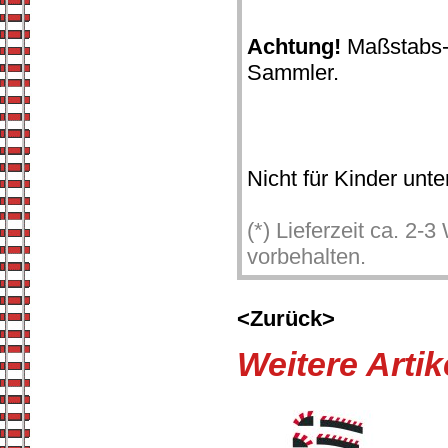
Achtung!
Maßstabs- 
Sammler.
Nicht für Kinder unt
(*) Lieferzeit ca. 2
vorbehalten.
<Zurück>
Weitere Arti