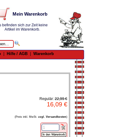
Mein Warenkorb
s befinden sich zur Zeit keine
Artikel im Warenkorb.
o
|
Hilfe / AGB
|
Warenkorb
Regulär:
22,99 €
16,09 €
(Preis inkl. MwSt.
zzgl. Versandkosten
)