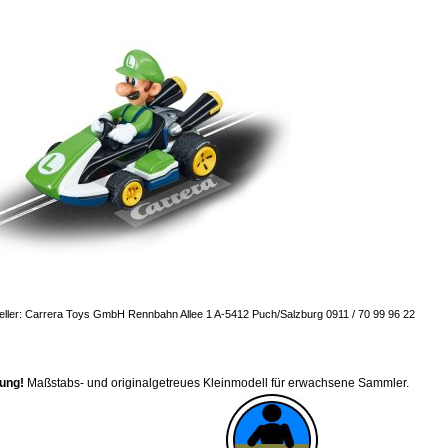
eller: Carrera Toys GmbH Rennbahn Allee 1 A-5412 Puch/Salzburg 0911 / 70 99 96 22
ung!
Maßstabs- und originalgetreues Kleinmodell für erwachsene Sammler.