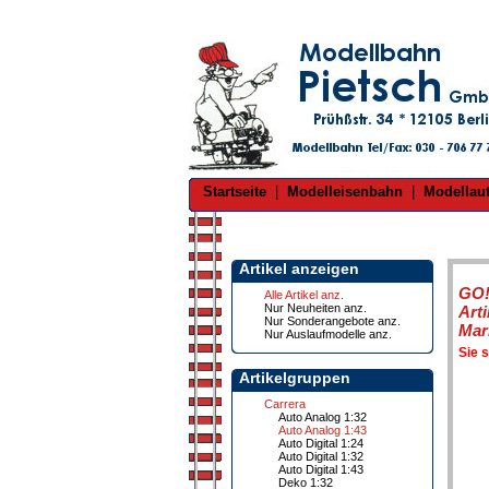
Startseite
|
Modelleisenbahn
|
Modellau
Artikel anzeigen
GO!
Alle Artikel anz.
Nur Neuheiten anz.
Art
Nur Sonderangebote anz.
Mar
Nur Auslaufmodelle anz.
Sie 
Artikelgruppen
Carrera
Auto Analog 1:32
Auto Analog 1:43
Auto Digital 1:24
Auto Digital 1:32
Auto Digital 1:43
Deko 1:32