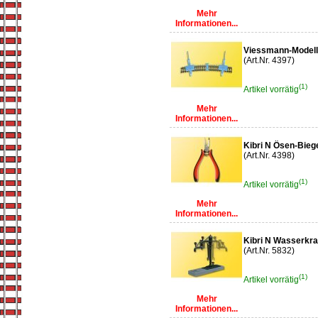
Mehr
Informationen...
Viessmann-Modell
(Art.Nr. 4397)
(1)
Artikel vorrätig
Mehr
Informationen...
Kibri N Ösen-Bie
(Art.Nr. 4398)
(1)
Artikel vorrätig
Mehr
Informationen...
Kibri N Wasserkra
(Art.Nr. 5832)
(1)
Artikel vorrätig
Mehr
Informationen...