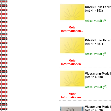
Kibri N Univ. Fahr
(Art.Nr. 4353)
(1)
Artikel vorrätig
Mehr
Informationen...
Kibri N Univ. Fahr
(Art.Nr. 4357)
(1)
Artikel vorrätig
Mehr
Informationen...
Viessmann-Modellb
(Art.Nr. 4358)
(1)
Artikel vorrätig
Mehr
Informationen...
Viessmann-Modellb
(Art.Nr. 4370)