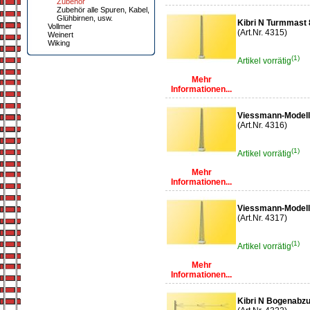
Zubehör
Zubehör alle Spuren, Kabel,
Glühbirnen, usw.
Kibri N Turmmas
Vollmer
(Art.Nr. 4315)
Weinert
Wiking
(1)
Artikel vorrätig
Mehr
Informationen...
Viessmann-Model
(Art.Nr. 4316)
(1)
Artikel vorrätig
Mehr
Informationen...
Viessmann-Model
(Art.Nr. 4317)
(1)
Artikel vorrätig
Mehr
Informationen...
Kibri N Bogenabzu