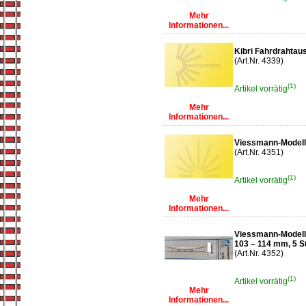
Mehr
Informationen...
Kibri Fahrdrahtau
(Art.Nr. 4339)
(1)
Artikel vorrätig
Mehr
Informationen...
Viessmann-Modellb
(Art.Nr. 4351)
(1)
Artikel vorrätig
Mehr
Informationen...
Viessmann-Modell
103 – 114 mm, 5 S
(Art.Nr. 4352)
(1)
Artikel vorrätig
Mehr
Informationen...