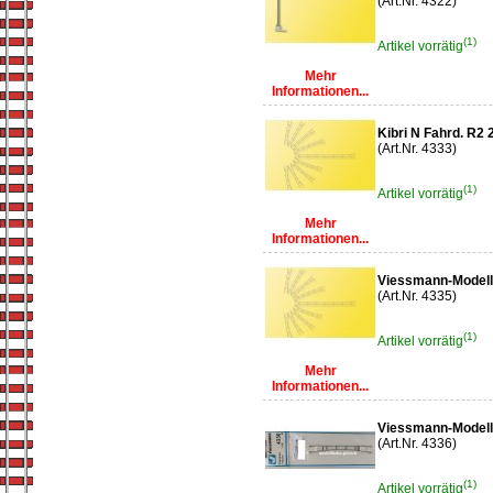
(Art.Nr. 4322)
(1)
Artikel vorrätig
Mehr
Informationen...
Kibri N Fahrd. R2
(Art.Nr. 4333)
(1)
Artikel vorrätig
Mehr
Informationen...
Viessmann-Modell
(Art.Nr. 4335)
(1)
Artikel vorrätig
Mehr
Informationen...
Viessmann-Modell
(Art.Nr. 4336)
(1)
Artikel vorrätig