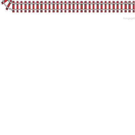
© Desi
Ausgegebe