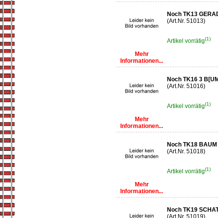
Noch TK13 GER
(Art.Nr. 51013)
(1)
Artikel vorrätig
Mehr
Informationen...
Noch TK16 3 B[U
(Art.Nr. 51016)
(1)
Artikel vorrätig
Mehr
Informationen...
Noch TK18 BAU
(Art.Nr. 51018)
(1)
Artikel vorrätig
Mehr
Informationen...
Noch TK19 SCH
(Art.Nr. 51019)