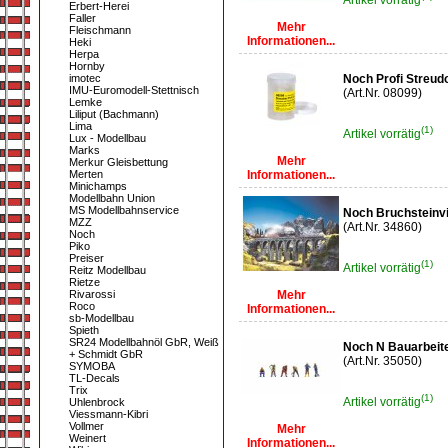
Artikel vorrätig
Erbert-Herei
Faller
Mehr
Fleischmann
Informationen...
Heki
Herpa
Hornby
imotec
Noch Profi Streud
IMU-Euromodell-Stettnisch
(Art.Nr. 08099)
Lemke
Liliput (Bachmann)
Lima
(1)
Artikel vorrätig
Lux - Modellbau
Marks
Mehr
Merkur Gleisbettung
Merten
Informationen...
Minichamps
Modellbahn Union
MS Modellbahnservice
Noch Bruchsteinv
MZZ
(Art.Nr. 34860)
Noch
Piko
Preiser
(1)
Artikel vorrätig
Reitz Modellbau
Rietze
Rivarossi
Mehr
Roco
Informationen...
sb-Modellbau
Spieth
SR24 Modellbahnöl GbR, Weiß
Noch N Bauarbeit
+ Schmidt GbR
(Art.Nr. 35050)
SYMOBA
TL-Decals
Trix
(1)
Artikel vorrätig
Uhlenbrock
Viessmann-Kibri
Vollmer
Mehr
Weinert
Informationen...