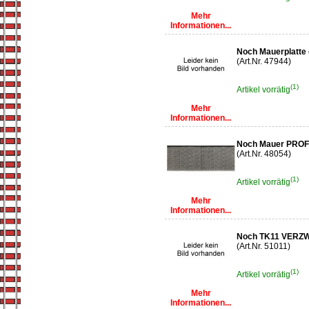
Mehr
Informationen...
Noch Mauerplatte
(Art.Nr. 47944)
(1)
Artikel vorrätig
Mehr
Informationen...
Noch Mauer PROF
(Art.Nr. 48054)
(1)
Artikel vorrätig
Mehr
Informationen...
Noch TK11 VERZ
(Art.Nr. 51011)
(1)
Artikel vorrätig
Mehr
Informationen...