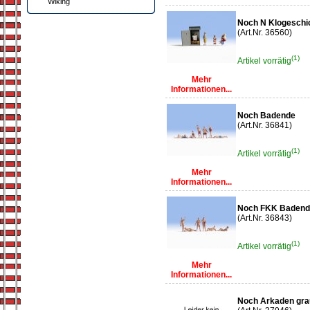
Wiking
Noch N Klogeschi
(Art.Nr. 36560)
(1)
Artikel vorrätig
Mehr
Informationen...
Noch Badende
(Art.Nr. 36841)
(1)
Artikel vorrätig
Mehr
Informationen...
Noch FKK Badend
(Art.Nr. 36843)
(1)
Artikel vorrätig
Mehr
Informationen...
Noch Arkaden gra