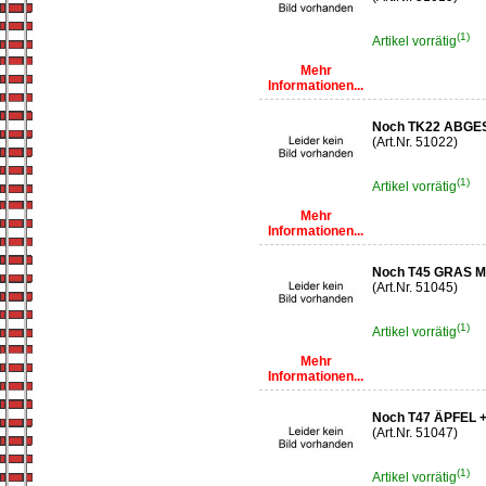
(1)
Artikel vorrätig
Mehr
Informationen...
Noch TK22 ABG
(Art.Nr. 51022)
(1)
Artikel vorrätig
Mehr
Informationen...
Noch T45 GRAS 
(Art.Nr. 51045)
(1)
Artikel vorrätig
Mehr
Informationen...
Noch T47 ÄPFEL
(Art.Nr. 51047)
(1)
Artikel vorrätig