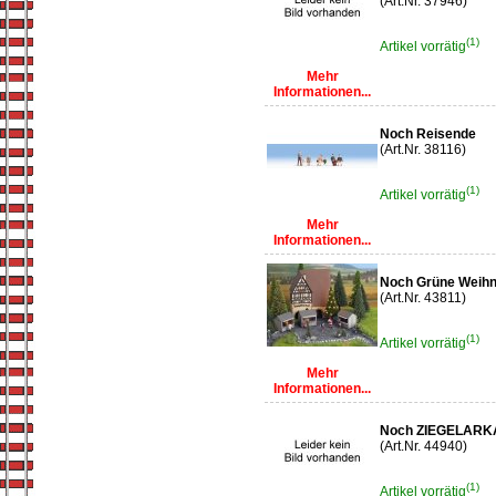
(Art.Nr. 37946)
(1)
Artikel vorrätig
Mehr
Informationen...
Noch Reisende
(Art.Nr. 38116)
(1)
Artikel vorrätig
Mehr
Informationen...
Noch Grüne Weihn
(Art.Nr. 43811)
(1)
Artikel vorrätig
Mehr
Informationen...
Noch ZIEGELAR
(Art.Nr. 44940)
(1)
Artikel vorrätig