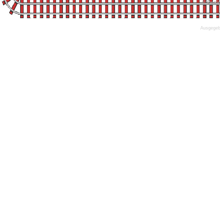
© Desi
Ausgegebe