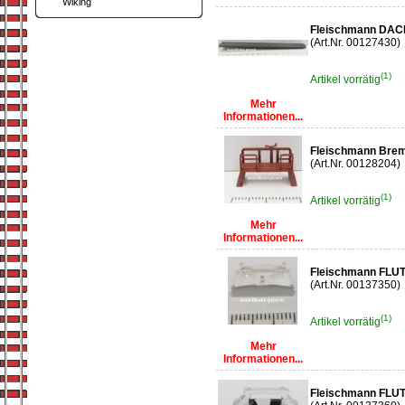
Wiking
Fleischmann DA
(Art.Nr. 00127430)
(1)
Artikel vorrätig
Mehr
Informationen...
Fleischmann Brem
(Art.Nr. 00128204)
(1)
Artikel vorrätig
Mehr
Informationen...
Fleischmann FLUT
(Art.Nr. 00137350)
(1)
Artikel vorrätig
Mehr
Informationen...
Fleischmann FLU