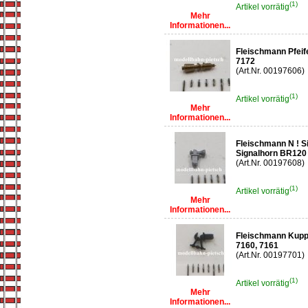
(1)
Artikel vorrätig
Mehr
Informationen...
Fleischmann Pfeif
7172
(Art.Nr. 00197606)
(1)
Artikel vorrätig
Mehr
Informationen...
Fleischmann N ! 
Signalhorn BR120 (
(Art.Nr. 00197608)
(1)
Artikel vorrätig
Mehr
Informationen...
Fleischmann Kup
7160, 7161
(Art.Nr. 00197701)
(1)
Artikel vorrätig
Mehr
Informationen...