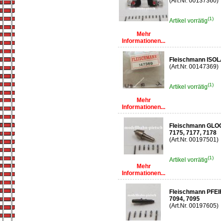
(Art.Nr. 00137360)
(1)
Artikel vorrätig
Mehr
Informationen...
Fleischmann ISO
(Art.Nr. 00147369)
(1)
Artikel vorrätig
Mehr
Informationen...
Fleischmann GLOC
7175, 7177, 7178
(Art.Nr. 00197501)
(1)
Artikel vorrätig
Mehr
Informationen...
Fleischmann PFEIF
7094, 7095
(Art.Nr. 00197605)