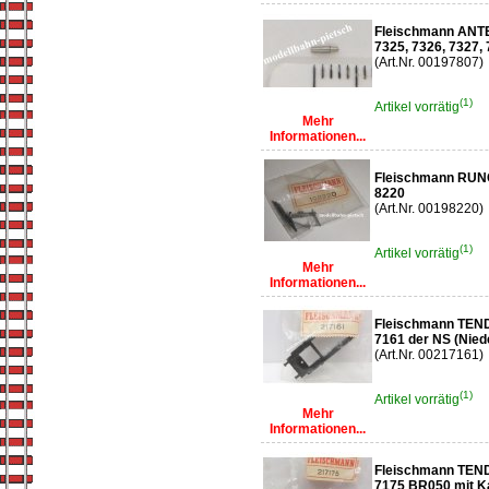
Fleischmann AN
7325, 7326, 7327,
(Art.Nr. 00197807)
(1)
Artikel vorrätig
Mehr
Informationen...
Fleischmann RUN
8220
(Art.Nr. 00198220)
(1)
Artikel vorrätig
Mehr
Informationen...
Fleischmann T
7161 der NS (Nied
(Art.Nr. 00217161)
(1)
Artikel vorrätig
Mehr
Informationen...
Fleischmann T
7175 BR050 mit K