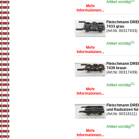
(1)
Artikel vorrätig
Mehr
Informationen...
Fleischmann DRE
7433 grau
(Art.Nr. 00317433)
(1)
Artikel vorrätig
Mehr
Informationen...
Fleischmann DRE
7439 braun
(Art.Nr. 00317439)
(1)
Artikel vorrätig
Mehr
Informationen...
Fleischmann DR
und Radsätzen für
(Art.Nr. 00318111)
(1)
Artikel vorrätig
Mehr
Informationen...