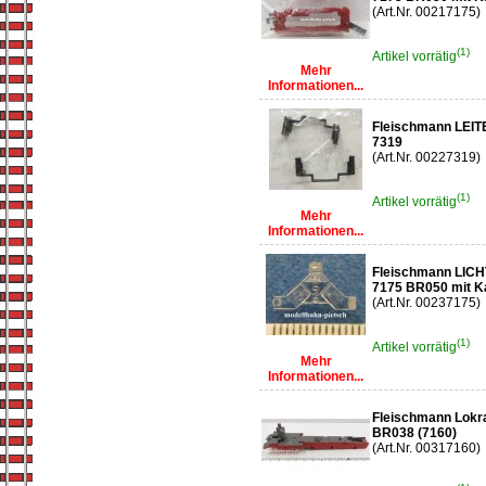
(Art.Nr. 00217175)
(1)
Artikel vorrätig
Mehr
Informationen...
Fleischmann LEIT
7319
(Art.Nr. 00227319)
(1)
Artikel vorrätig
Mehr
Informationen...
Fleischmann LIC
7175 BR050 mit K
(Art.Nr. 00237175)
(1)
Artikel vorrätig
Mehr
Informationen...
Fleischmann Lokr
BR038 (7160)
(Art.Nr. 00317160)