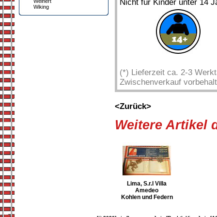
Nicht für Kinder unter 14 J
Weinert
Wiking
(*) Lieferzeit ca. 2-3 Wer
Zwischenverkauf vorbehalt
<Zurück>
Weitere Artikel
Lima, S.r.l Villa
Amedeo
Kohlen und Federn