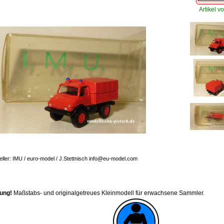
Artikel vo
eller: IMU / euro-model / J.Stettnisch info@eu-model.com
ung!
Maßstabs- und originalgetreues Kleinmodell für erwachsene Sammler.